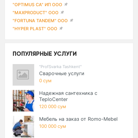
"OPTIMUS CA" ИП ООО
"MAXPRODUCT" ООО
"FORTUNA TANDEM" ООО
"HYPER PLAST" ООО
ПОПУЛЯРНЫЕ УСЛУГИ
"ProfSvarka Tashkent"
Сварочные услуги
0 сум
Надежная сантехника с
TeploCenter
120 000 сум
Мебель на заказ от Romo-Mebel
100 000 сум