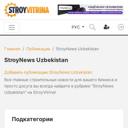
РУС
Главная
Публикации
StroyNews Uzbekistan
StroyNews Uzbekistan
Добавить публикацию StroyNews Uzbekistan
Все главные строительные новости для вашего бизнеса и
просто досуга вы всегда найдете в рубрике "StroyNews
Uzbekistan" на StroyVitrina!
Подкатегории