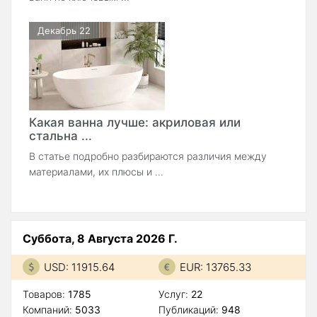
Декабрь 22
Какая ванна лучше: акриловая или
стальна ...
В статье подробно разбираются различия между
материалами, их плюсы и ...
Суббота, 8 Августа 2026 Г.
USD: 11915.64
EUR: 13765.33
Товаров:
1785
Услуг:
22
Компаний:
5033
Публикаций:
948