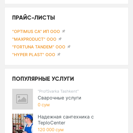
ПРАЙС-ЛИСТЫ
"OPTIMUS CA" ИП ООО
"MAXPRODUCT" ООО
"FORTUNA TANDEM" ООО
"HYPER PLAST" ООО
ПОПУЛЯРНЫЕ УСЛУГИ
"ProfSvarka Tashkent"
Сварочные услуги
0 сум
Надежная сантехника с
TeploCenter
120 000 сум