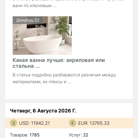
ванн по ключевым ...
Декабрь 22
Какая ванна лучше: акриловая или
стальна ...
В статье подробно разбираются различия между
материалами, их плюсы и ...
Четверг, 6 Августа 2026 Г.
USD: 11942.21
EUR: 13765.33
Товаров:
1785
Услуг:
22