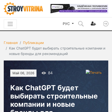
РУС
Главная
Публикации
Как ChatGPT будет выбирать строительные компании и
новые бренды для рекомендаций
84
Май 06, 2026
Как ChatGPT будет
выбирать строительные
компании и новые