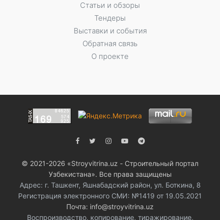
Статьи и обзоры
Тендеры
Выставки и события
Обратная связь
О проекте
© 2021-2026 «Stroyvitrina.uz - Строительный портал
Узбекистана». Все права защищены
Адрес: г. Ташкент, Яшнабадский район, ул. Боткина, 8
Регистрация электронного СМИ: №1419 от 19.05.2021
Почта: info@stroyvitrina.uz
Воспроизводство, копирование, тиражирование,