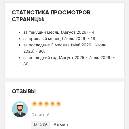
СТАТИСТИКА ПРОСМОТРОВ
СТРАНИЦЫ:
за текущий месяц (Август 2026) - 4;
за прошлый месяц (Июль 2026) - 18;
за последние 3 месяца (Май 2026 - Июль
2026) - 80;
за последний год (Август 2025 - Июль 2026) -
80;
ОТЗЫВЫ
Отлично!
Админ
Май 06