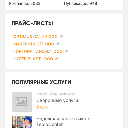
Компаний:
5033
Публикаций:
948
ПРАЙС-ЛИСТЫ
"OPTIMUS CA" ИП ООО
"MAXPRODUCT" ООО
"FORTUNA TANDEM" ООО
"HYPER PLAST" ООО
ПОПУЛЯРНЫЕ УСЛУГИ
"ProfSvarka Tashkent"
Сварочные услуги
0 сум
Надежная сантехника с
TeploCenter