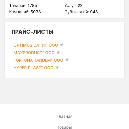
Товаров:
1785
Услуг:
22
Компаний:
5033
Публикаций:
948
ПРАЙС-ЛИСТЫ
"OPTIMUS CA" ИП ООО
"MAXPRODUCT" ООО
"FORTUNA TANDEM" ООО
"HYPER PLAST" ООО
Главная
Товары