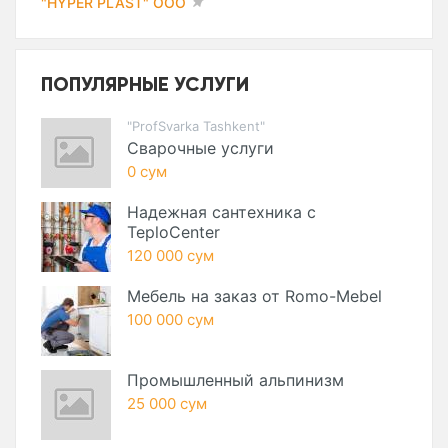
"HYPER PLAST" ООО
ПОПУЛЯРНЫЕ УСЛУГИ
"ProfSvarka Tashkent"
Сварочные услуги
0 сум
Надежная сантехника с
TeploCenter
120 000 сум
Мебель на заказ от Romo-Mebel
100 000 сум
Промышленный альпинизм
25 000 сум