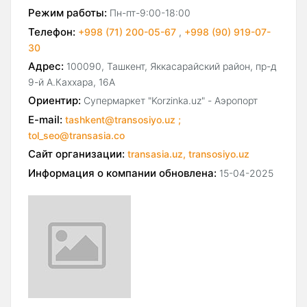
Режим работы:
Пн-пт-9:00-18:00
Телефон:
+998 (71) 200-05-67
,
+998 (90) 919-07-
30
Адрес:
100090, Ташкент, Яккасарайский район, пр-д
9-й А.Каххара, 16A
Ориентир:
Супермаркет "Korzinka.uz" - Аэропорт
E-mail:
tashkent@transosiyo.uz ;
tol_seo@transasia.co
Сайт организации:
transasia.uz, transosiyo.uz
Информация о компании обновлена:
15-04-2025