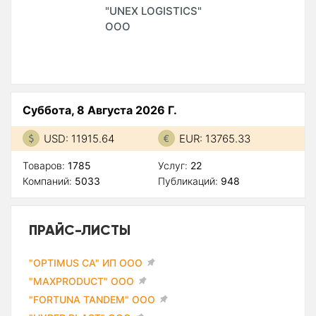
"UNEX LOGISTICS"
ООО
Суббота, 8 Августа 2026 Г.
USD: 11915.64
EUR: 13765.33
Товаров:
1785
Услуг:
22
Компаний:
5033
Публикаций:
948
ПРАЙС-ЛИСТЫ
"OPTIMUS CA" ИП ООО
"MAXPRODUCT" ООО
"FORTUNA TANDEM" ООО