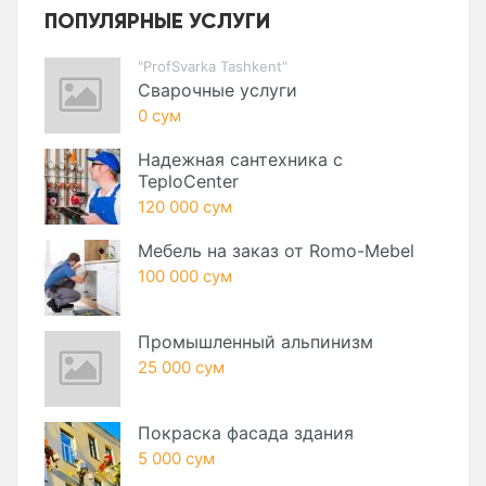
ПОПУЛЯРНЫЕ УСЛУГИ
"ProfSvarka Tashkent"
Сварочные услуги
0 сум
Надежная сантехника с
TeploCenter
120 000 сум
Мебель на заказ от Romo-Mebel
100 000 сум
Промышленный альпинизм
25 000 сум
Покраска фасада здания
5 000 сум