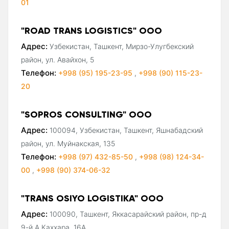
01
"ROAD TRANS LOGISTICS" ООО
Адрес:
Узбекистан, Ташкент, Мирзо-Улугбекский
район, ул. Авайхон, 5
Телефон:
+998 (95) 195-23-95
,
+998 (90) 115-23-
20
"SOPROS CONSULTING" ООО
Адрес:
100094, Узбекистан, Ташкент, Яшнабадский
район, ул. Муйнакская, 135
Телефон:
+998 (97) 432-85-50
,
+998 (98) 124-34-
00
,
+998 (90) 374-06-32
"TRANS OSIYO LOGISTIKA" ООО
Адрес:
100090, Ташкент, Яккасарайский район, пр-д
9-й А.Каххара, 16A