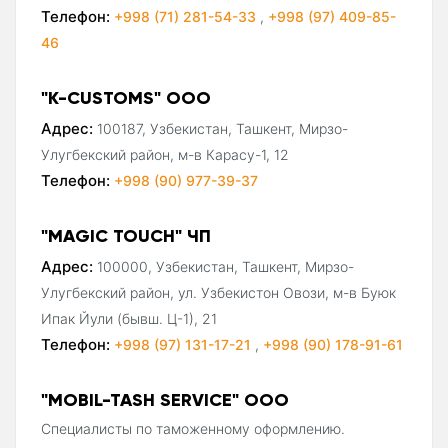
Телефон:
+998 (71) 281-54-33
,
+998 (97) 409-85-
46
"K-CUSTOMS" ООО
Адрес:
100187, Узбекистан, Ташкент, Мирзо-
Улугбекский район, м-в Карасу-1, 12
Телефон:
+998 (90) 977-39-37
"MAGIC TOUCH" ЧП
Адрес:
100000, Узбекистан, Ташкент, Мирзо-
Улугбекский район, ул. Узбекистон Овози, м-в Буюк
Ипак Йули (бывш. Ц-1), 21
Телефон:
+998 (97) 131-17-21
,
+998 (90) 178-91-61
"MOBIL-TASH SERVICE" ООО
Специалисты по таможенному оформлению.