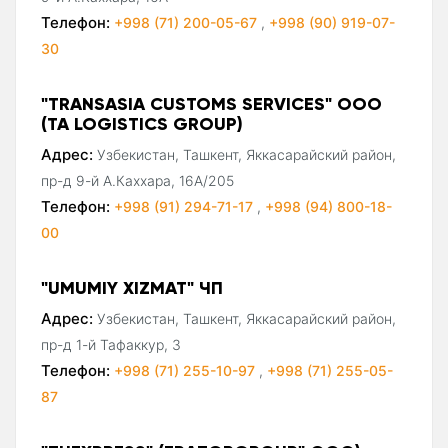
Телефон:
+998 (71) 200-05-67
,
+998 (90) 919-07-
30
"TRANSASIA CUSTOMS SERVICES" ООО
(TA LOGISTICS GROUP)
Адрес:
Узбекистан, Ташкент, Яккасарайский район,
пр-д 9-й А.Каххара, 16А/205
Телефон:
+998 (91) 294-71-17
,
+998 (94) 800-18-
00
"UMUMIY XIZMAT" ЧП
Адрес:
Узбекистан, Ташкент, Яккасарайский район,
пр-д 1-й Тафаккур, 3
Телефон:
+998 (71) 255-10-97
,
+998 (71) 255-05-
87