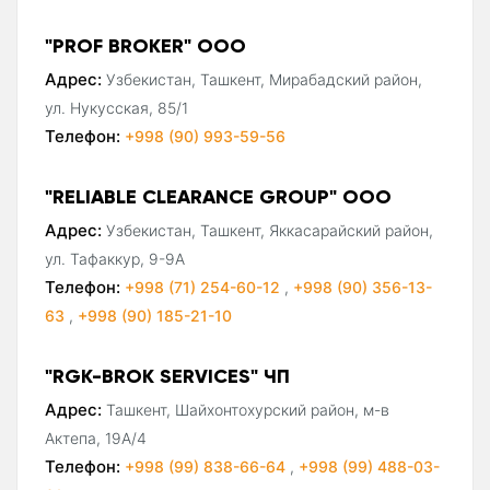
"PROF BROKER" ООО
Адрес:
Узбекистан, Ташкент, Мирабадский район,
ул. Нукусская, 85/1
Телефон:
+998 (90) 993-59-56
"RELIABLE CLEARANCE GROUP" ООО
Адрес:
Узбекистан, Ташкент, Яккасарайский район,
ул. Тафаккур, 9-9A
Телефон:
+998 (71) 254-60-12
,
+998 (90) 356-13-
63
,
+998 (90) 185-21-10
"RGK-BROK SERVICES" ЧП
Адрес:
Ташкент, Шайхонтохурский район, м-в
Актепа, 19А/4
Телефон:
+998 (99) 838-66-64
,
+998 (99) 488-03-