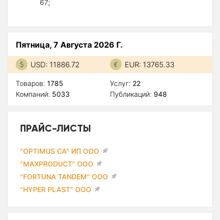
67;
Пятница, 7 Августа 2026 Г.
USD: 11886.72
EUR: 13765.33
Товаров:
1785
Услуг:
22
Компаний:
5033
Публикаций:
948
ПРАЙС-ЛИСТЫ
"OPTIMUS CA" ИП ООО
"MAXPRODUCT" ООО
"FORTUNA TANDEM" ООО
"HYPER PLAST" ООО