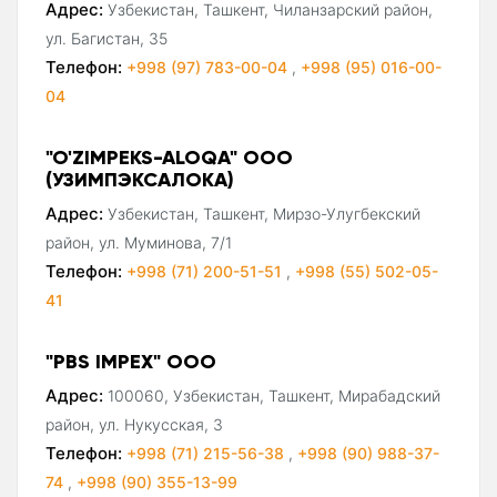
Адрес:
Узбекистан, Ташкент, Чиланзарский район,
ул. Багистан, 35
Телефон:
+998 (97) 783-00-04
,
+998 (95) 016-00-
04
"O'ZIMPEKS-ALOQA" ООО
(УЗИМПЭКСАЛОКА)
Адрес:
Узбекистан, Ташкент, Мирзо-Улугбекский
район, ул. Муминова, 7/1
Телефон:
+998 (71) 200-51-51
,
+998 (55) 502-05-
41
"PBS IMPEX" ООО
Адрес:
100060, Узбекистан, Ташкент, Мирабадский
район, ул. Нукусская, 3
Телефон:
+998 (71) 215-56-38
,
+998 (90) 988-37-
74
,
+998 (90) 355-13-99