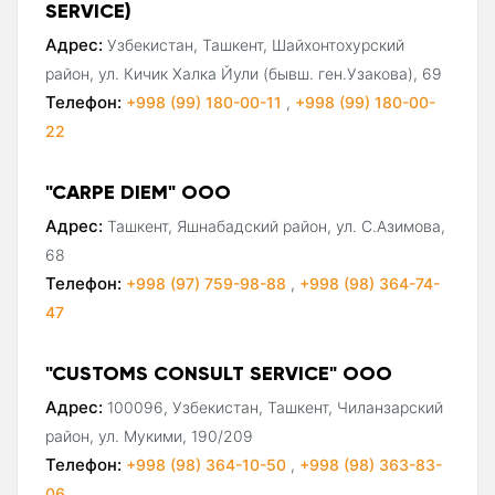
SERVICE)
Адрес:
Узбекистан, Ташкент, Шайхонтохурский
район, ул. Кичик Халка Йули (бывш. ген.Узакова), 69
Телефон:
+998 (99) 180-00-11
,
+998 (99) 180-00-
22
"CARPE DIEM" ООО
Адрес:
Ташкент, Яшнабадский район, ул. С.Азимова,
68
Телефон:
+998 (97) 759-98-88
,
+998 (98) 364-74-
47
"CUSTOMS CONSULT SERVICE" ООО
Адрес:
100096, Узбекистан, Ташкент, Чиланзарский
район, ул. Мукими, 190/209
Телефон:
+998 (98) 364-10-50
,
+998 (98) 363-83-
06