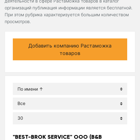
деятельности в сфере Растаможка товаров в каталог
организаций публикация информации является бесплатной.
При этом рубрика характеризуется большим количеством
просмотров.
Добавить компанию Растаможка
товаров
"BEST-BROK SERVICE" ООО (B&B