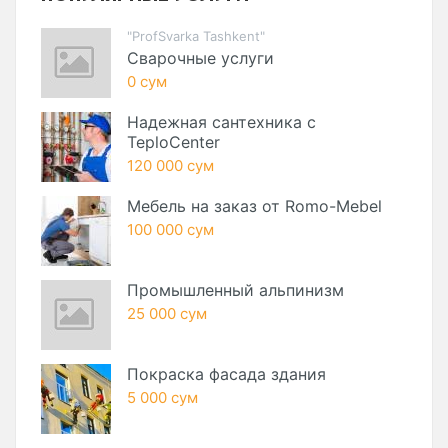
"ProfSvarka Tashkent"
Сварочные услуги
0 сум
Надежная сантехника с
TeploCenter
120 000 сум
Мебель на заказ от Romo-Mebel
100 000 сум
Промышленный альпинизм
25 000 сум
Покраска фасада здания
5 000 сум