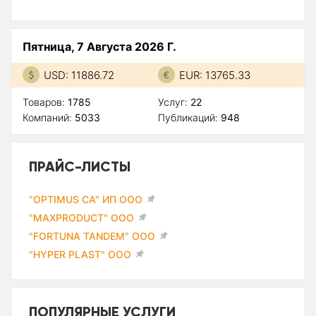
Пятница, 7 Августа 2026 Г.
USD: 11886.72
EUR: 13765.33
Товаров:
1785
Услуг:
22
Компаний:
5033
Публикаций:
948
ПРАЙС-ЛИСТЫ
"OPTIMUS CA" ИП ООО
"MAXPRODUCT" ООО
"FORTUNA TANDEM" ООО
"HYPER PLAST" ООО
ПОПУЛЯРНЫЕ УСЛУГИ