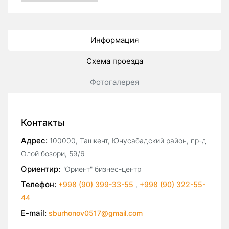
Информация
Схема проезда
Фотогалерея
Контакты
Адрес:
100000, Ташкент, Юнусабадский район, пр-д
Олой бозори, 59/6
Ориентир:
"Ориент" бизнес-центр
Телефон:
+998 (90) 399-33-55
,
+998 (90) 322-55-
44
E-mail:
sburhonov0517@gmail.com