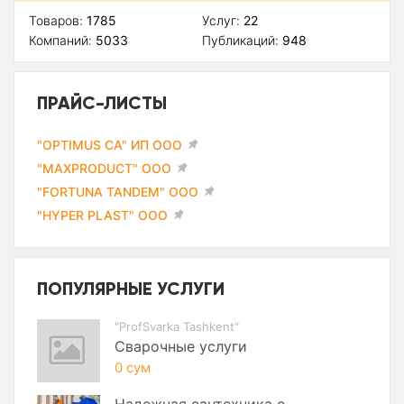
Товаров:
1785
Услуг:
22
Компаний:
5033
Публикаций:
948
ПРАЙС-ЛИСТЫ
"OPTIMUS CA" ИП ООО
"MAXPRODUCT" ООО
"FORTUNA TANDEM" ООО
"HYPER PLAST" ООО
ПОПУЛЯРНЫЕ УСЛУГИ
"ProfSvarka Tashkent"
Сварочные услуги
0 сум