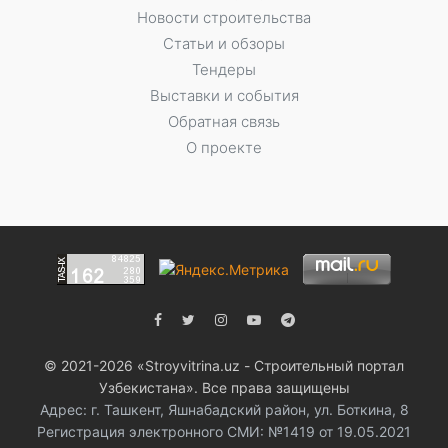
Новости строительства
Статьи и обзоры
Тендеры
Выставки и события
Обратная связь
О проекте
© 2021-2026 «Stroyvitrina.uz - Строительный портал
Узбекистана». Все права защищены
Адрес: г. Ташкент, Яшнабадский район, ул. Боткина, 8
Регистрация электронного СМИ: №1419 от 19.05.2021