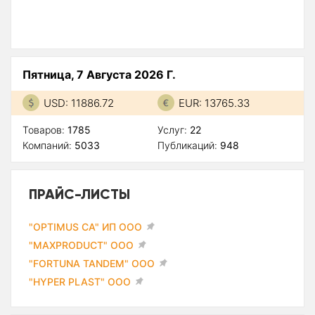
Пятница, 7 Августа 2026 Г.
USD: 11886.72
EUR: 13765.33
Товаров:
1785
Услуг:
22
Компаний:
5033
Публикаций:
948
ПРАЙС-ЛИСТЫ
"OPTIMUS CA" ИП ООО
"MAXPRODUCT" ООО
"FORTUNA TANDEM" ООО
"HYPER PLAST" ООО