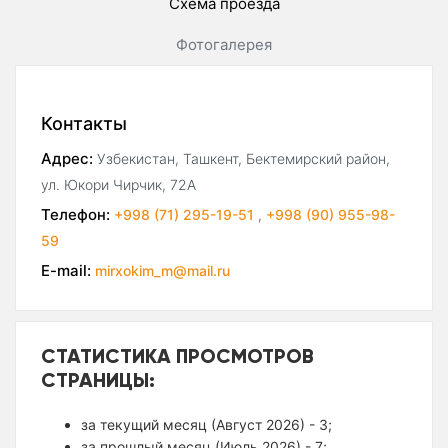
Схема проезда
Фотогалерея
Контакты
Адрес:
Узбекистан, Ташкент, Бектемирский район,
ул. Юкори Чирчик, 72А
Телефон:
+998 (71) 295-19-51
,
+998 (90) 955-98-
59
E-mail:
mirxokim_m@mail.ru
СТАТИСТИКА ПРОСМОТРОВ
СТРАНИЦЫ:
за текущий месяц (Август 2026) - 3;
за прошлый месяц (Июль 2026) - 7;