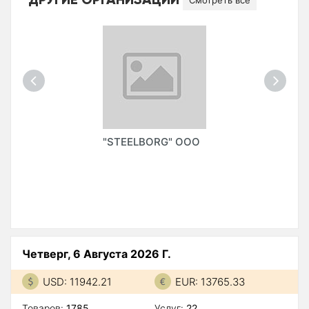
Смотреть все
"STEELBORG" ООО
Четверг, 6 Августа 2026 Г.
USD: 11942.21
EUR: 13765.33
Товаров:
1785
Услуг:
22