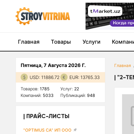
Главная
Товары
Услуги
Компан
Пятница, 7 Августа 2026 Г.
Главная
"2-TE
USD: 11886.72
EUR: 13765.33
Товаров:
1785
Услуг:
22
Компаний:
5033
Публикаций:
948
ПРАЙС-ЛИСТЫ
"OPTIMUS CA" ИП ООО