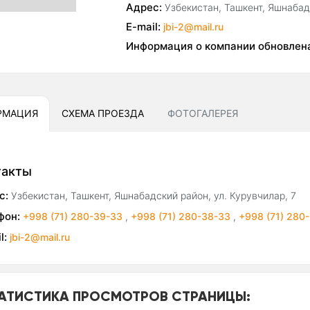
Адрес:
Узбекистан, Ташкент, Яшнабадс
E-mail:
jbi-2@mail.ru
Информация о компании обновлен
РМАЦИЯ
СХЕМА ПРОЕЗДА
ФОТОГАЛЕРЕЯ
такты
с:
Узбекистан, Ташкент, Яшнабадский район, ул. Курувчилар, 7
фон:
+998 (71) 280-39-33
,
+998 (71) 280-38-33
,
+998 (71) 280
l:
jbi-2@mail.ru
АТИСТИКА ПРОСМОТРОВ СТРАНИЦЫ: