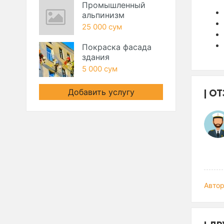
Промышленный
альпинизм
25 000 сум
Покраска фасада
здания
5 000 сум
ОТ
Добавить услугу
Автор