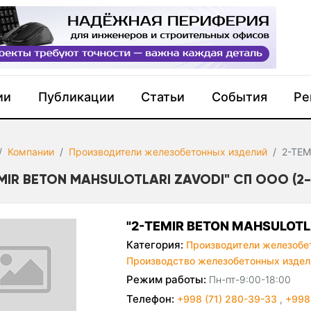
ии
Публикации
Статьи
События
Ре
Компании
Производители железобетонных изделий
2-TEM
MIR BETON MAHSULOTLARI ZAVODI" СП ООО (2
"2-TEMIR BETON MAHSULOTL
Категория:
Производители железобе
Производство железобетонных издел
Режим работы:
Пн-пт-9:00-18:00
Телефон:
+998 (71) 280-39-33
,
+998