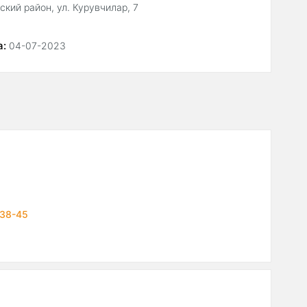
кий район, ул. Курувчилар, 7
а:
04-07-2023
-38-45