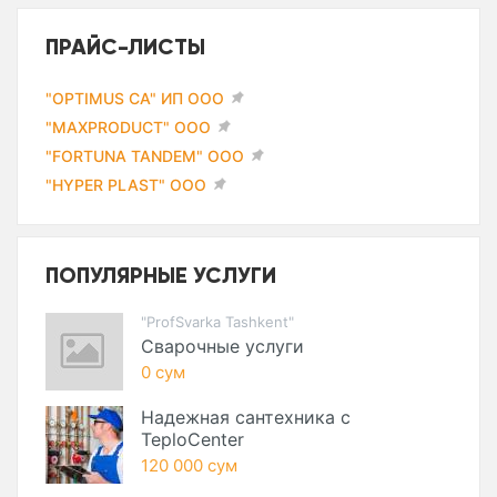
ПРАЙС-ЛИСТЫ
"OPTIMUS CA" ИП ООО
"MAXPRODUCT" ООО
"FORTUNA TANDEM" ООО
"HYPER PLAST" ООО
ПОПУЛЯРНЫЕ УСЛУГИ
"ProfSvarka Tashkent"
Сварочные услуги
0 сум
Надежная сантехника с
TeploCenter
120 000 сум