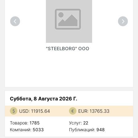
"STEELBORG" ООО
Суббота, 8 Августа 2026 Г.
USD: 11915.64
EUR: 13765.33
Товаров:
1785
Услуг:
22
Компаний:
5033
Публикаций:
948