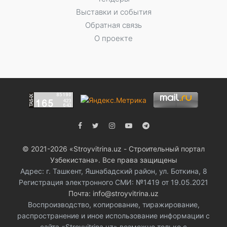
Выставки и события
Обратная связь
О проекте
© 2021-2026 «Stroyvitrina.uz - Строительный портал
Узбекистана». Все права защищены
Адрес: г. Ташкент, Яшнабадский район, ул. Боткина, 8
Регистрация электронного СМИ: №1419 от 19.05.2021
Почта: info@stroyvitrina.uz
Воспроизводство, копирование, тиражирование,
распространение и иное использование информации с
сайта «Stroyvitrina.uz» возможно только с