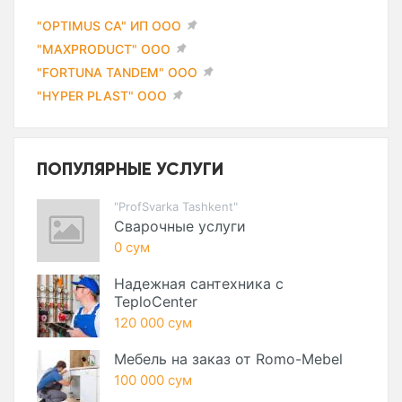
"OPTIMUS CA" ИП ООО
"MAXPRODUCT" ООО
"FORTUNA TANDEM" ООО
"HYPER PLAST" ООО
ПОПУЛЯРНЫЕ УСЛУГИ
"ProfSvarka Tashkent"
Сварочные услуги
0 сум
Надежная сантехника с
TeploCenter
120 000 сум
Мебель на заказ от Romo-Mebel
100 000 сум