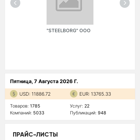
"STEELBORG" ООО
Пятница, 7 Августа 2026 Г.
USD: 11886.72
EUR: 13765.33
Товаров:
1785
Услуг:
22
Компаний:
5033
Публикаций:
948
ПРАЙС-ЛИСТЫ