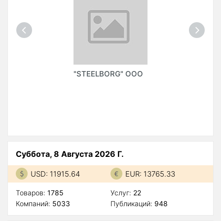
"STEELBORG" ООО
Суббота, 8 Августа 2026 Г.
USD: 11915.64
EUR: 13765.33
Товаров:
1785
Услуг:
22
Компаний:
5033
Публикаций:
948