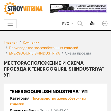
РУС
Главная
Компании
Производство железобетонных изделий
ENERGOQURILISHINDUSTRIYA
Схема проезда
МЕСТОРАСПОЛОЖЕНИЕ И СХЕМА
ПРОЕЗДА К "ENERGOQURILISHINDUSTRIYA"
УП
"ENERGOQURILISHINDUSTRIYA" УП
Категория:
Производство железобетонных
изделий
Режим работы:
Пн-пт-8:00-17:00