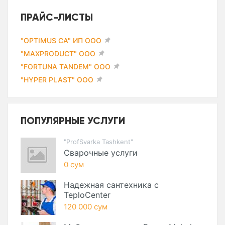
ПРАЙС-ЛИСТЫ
"OPTIMUS CA" ИП ООО
"MAXPRODUCT" ООО
"FORTUNA TANDEM" ООО
"HYPER PLAST" ООО
ПОПУЛЯРНЫЕ УСЛУГИ
"ProfSvarka Tashkent"
Сварочные услуги
0 сум
Надежная сантехника с
TeploCenter
120 000 сум