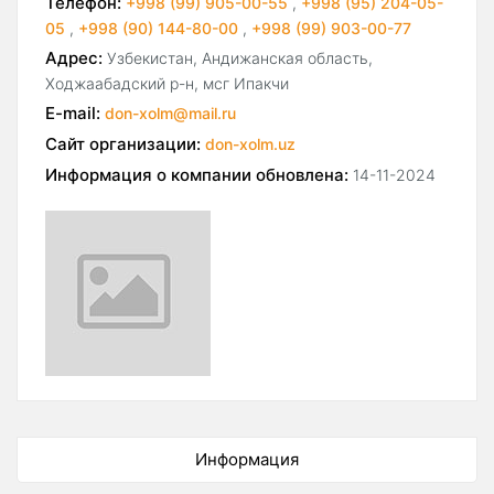
Телефон:
+998 (99) 905-00-55
,
+998 (95) 204-05-
05
,
+998 (90) 144-80-00
,
+998 (99) 903-00-77
Адрес:
Узбекистан, Андижанская область,
Ходжаабадский р-н, мсг Ипакчи
E-mail:
don-xolm@mail.ru
Сайт организации:
don-xolm.uz
Информация о компании обновлена:
14-11-2024
Информация