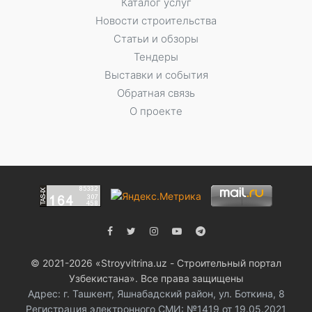
Каталог услуг
Новости строительства
Статьи и обзоры
Тендеры
Выставки и события
Обратная связь
О проекте
© 2021-2026 «Stroyvitrina.uz - Строительный портал
Узбекистана». Все права защищены
Адрес: г. Ташкент, Яшнабадский район, ул. Боткина, 8
Регистрация электронного СМИ: №1419 от 19.05.2021