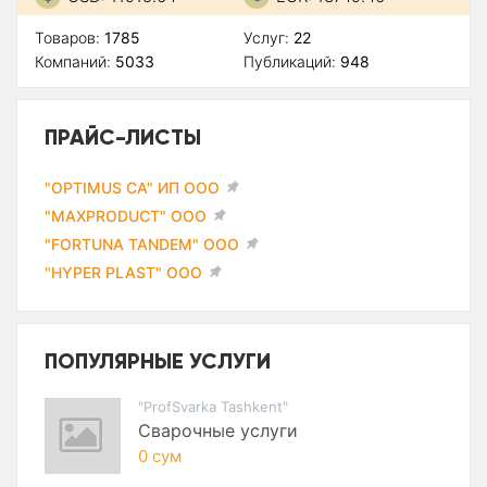
Товаров:
1785
Услуг:
22
Компаний:
5033
Публикаций:
948
ПРАЙС-ЛИСТЫ
"OPTIMUS CA" ИП ООО
"MAXPRODUCT" ООО
"FORTUNA TANDEM" ООО
"HYPER PLAST" ООО
ПОПУЛЯРНЫЕ УСЛУГИ
"ProfSvarka Tashkent"
Сварочные услуги
0 сум