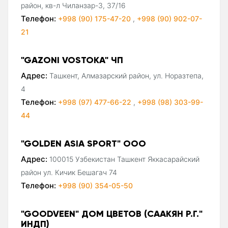
район, кв-л Чиланзар-3, 37/16
Телефон:
+998 (90) 175-47-20
,
+998 (90) 902-07-
21
"GAZONI VOSTOKA" ЧП
Адрес:
Ташкент, Алмазарский район, ул. Норазтепа,
4
Телефон:
+998 (97) 477-66-22
,
+998 (98) 303-99-
44
"GOLDEN ASIA SPORT" ООО
Адрес:
100015 Узбекистан Ташкент Яккасарайский
район ул. Кичик Бешагач 74
Телефон:
+998 (90) 354-05-50
"GOODVEEN" ДОМ ЦВЕТОВ (СААКЯН Р.Г."
ИНДП)