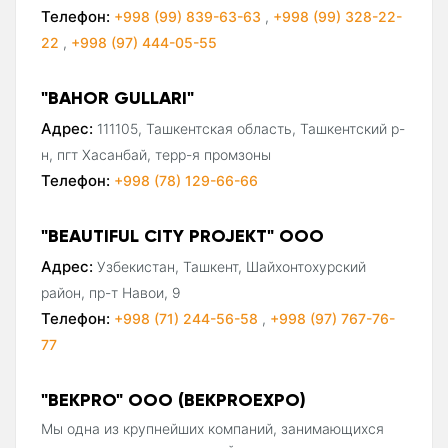
Телефон:
+998 (99) 839-63-63
,
+998 (99) 328-22-
22
,
+998 (97) 444-05-55
"BAHOR GULLARI"
Адрес:
111105, Ташкентская область, Ташкентский р-
н, пгт Хасанбай, терр-я промзоны
Телефон:
+998 (78) 129-66-66
"BEAUTIFUL CITY PROJEKT" ООО
Адрес:
Узбекистан, Ташкент, Шайхонтохурский
район, пр-т Навои, 9
Телефон:
+998 (71) 244-56-58
,
+998 (97) 767-76-
77
"BEKPRO" ООО (BEKPROEXPO)
Мы одна из крупнейших компаний, занимающихся