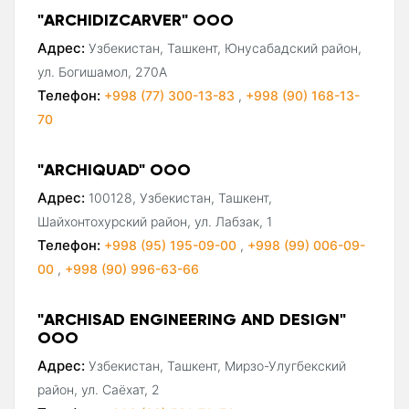
"ARCHIDIZCARVER" ООО
Адрес:
Узбекистан, Ташкент, Юнусабадский район,
ул. Богишамол, 270А
Телефон:
+998 (77) 300-13-83
,
+998 (90) 168-13-
70
"ARCHIQUAD" ООО
Адрес:
100128, Узбекистан, Ташкент,
Шайхонтохурский район, ул. Лабзак, 1
Телефон:
+998 (95) 195-09-00
,
+998 (99) 006-09-
00
,
+998 (90) 996-63-66
"ARCHISAD ENGINEERING AND DESIGN"
ООО
Адрес:
Узбекистан, Ташкент, Мирзо-Улугбекский
район, ул. Саёхат, 2