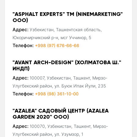
"ASPHALT EXPERTS" ТМ (NINEMARKETING"
ООО)
Адрес:
Узбекистан, Ташкентская область,
Юкоричирчикский р-н, мсг Уччинор, 5
Телефон:
+998 (97) 676-66-66
"AVANT ARCH-DESIGN" (ХОЛМАТОВА Ш."
ИНДП)
Адрес:
100007, Узбекистан, Ташкент, Мирзо-
Улугбекский район, ул. Буюк Ипак Йули, 235
Телефон:
+998 (98) 361-10-00
"AZALEA" САДОВЫЙ ЦЕНТР (AZALEA
GARDEN 2020" ООО)
Адрес:
100070, Узбекистан, Ташкент, Мирзо-
Улугбекский район, ул. Узумзор, 1