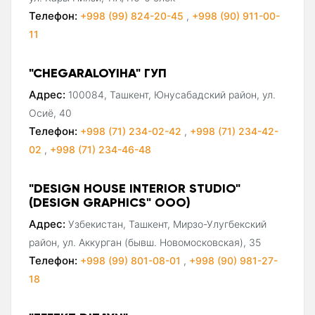
Телефон:
+998 (99) 824-20-45
,
+998 (90) 911-00-
11
"CHEGARALOYIHA" ГУП
Адрес:
100084, Ташкент, Юнусабадский район, ул.
Осиё, 40
Телефон:
+998 (71) 234-02-42
,
+998 (71) 234-42-
02
,
+998 (71) 234-46-48
"DESIGN HOUSE INTERIOR STUDIO"
(DESIGN GRAPHICS" ООО)
Адрес:
Узбекистан, Ташкент, Мирзо-Улугбекский
район, ул. Аккурган (бывш. Новомосковская), 35
Телефон:
+998 (99) 801-08-01
,
+998 (90) 981-27-
18