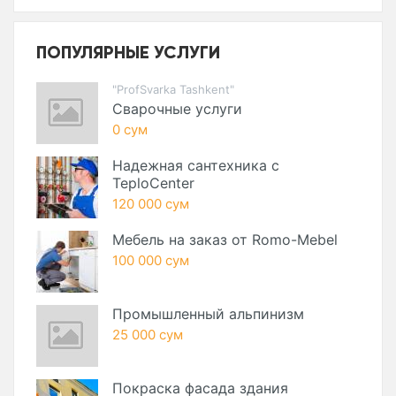
ПОПУЛЯРНЫЕ УСЛУГИ
"ProfSvarka Tashkent"
Сварочные услуги
0 сум
Надежная сантехника с
TeploCenter
120 000 сум
Мебель на заказ от Romo-Mebel
100 000 сум
Промышленный альпинизм
25 000 сум
Покраска фасада здания