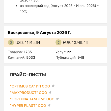
2026) - 30;
за последний год (Август 2025 - Июль 2026) -
152;
Воскресенье, 9 Августа 2026 Г.
USD: 11915.64
EUR: 13749.46
Товаров:
1785
Услуг:
22
Компаний:
5033
Публикаций:
948
ПРАЙС-ЛИСТЫ
"OPTIMUS CA" ИП ООО
"MAXPRODUCT" ООО
"FORTUNA TANDEM" ООО
"HYPER PLAST" ООО