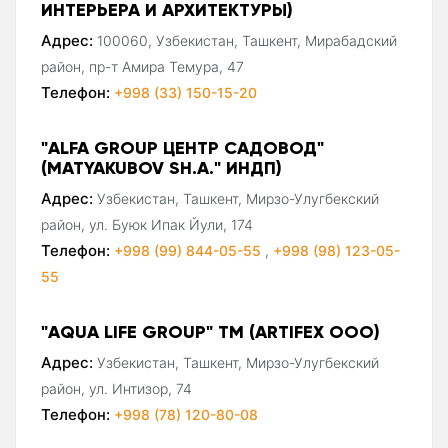
ИНТЕРЬЕРА И АРХИТЕКТУРЫ)
Адрес:
100060, Узбекистан, Ташкент, Мирабадский
район, пр-т Амира Темура, 47
Телефон:
+998 (33) 150-15-20
"ALFA GROUP ЦЕНТР САДОВОД"
(MATYAKUBOV SH.A." ИНДП)
Адрес:
Узбекистан, Ташкент, Мирзо-Улугбекский
район, ул. Буюк Ипак Йули, 174
Телефон:
+998 (99) 844-05-55
,
+998 (98) 123-05-
55
"AQUA LIFE GROUP" ТМ (ARTIFEX ООО)
Адрес:
Узбекистан, Ташкент, Мирзо-Улугбекский
район, ул. Интизор, 74
Телефон:
+998 (78) 120-80-08