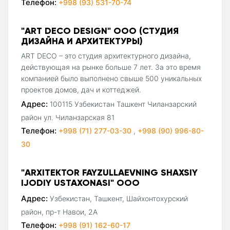
Телефон:
+998 (93) 531-70-74
"ART DECO DESIGN" ООО (СТУДИЯ
ДИЗАЙНА И АРХИТЕКТУРЫ)
ART DECO – это студия архитектурного дизайна,
действующая на рынке больше 7 лет. За это время
компанией было выполнено свыше 500 уникальных
проектов домов, дач и коттеджей.
Адрес:
100115 Узбекистан Ташкент Чиланзарский
район ул. Чиланзарская 81
Телефон:
+998 (71) 277-03-30
,
+998 (90) 996-80-
30
"ARXITEKTOR FAYZULLAEVNING SHAXSIY
IJODIY USTAXONASI" ООО
Адрес:
Узбекистан, Ташкент, Шайхонтохурский
район, пр-т Навои, 2А
Телефон:
+998 (91) 162-60-17