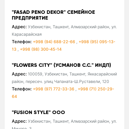
"FASAD PENO DEKOR" СЕМЕЙНОЕ
ПРЕДПРИЯТИЕ
Адрес:
Узбекистан, Ташкент, Алмазарский район, ул.
Карасарайская
Телефон:
+998 (94) 688-22-66
,
+998 (95) 095-13-
13
,
+998 (98) 300-45-14
"FLOWERS CITY" (УСМАНОВ С.С." ИНДП)
Адрес:
100059, Узбекистан, Ташкент, Яккасарайский
район, пересеч. улиц Чапаната-Ш.Руставели, 120
Телефон:
+998 (97) 772-33-36
,
+998 (71) 250-29-
64
"FUSION STYLE" ООО
Адрес:
Узбекистан, Ташкент, Алмазарский район, ул.
Минора, 3