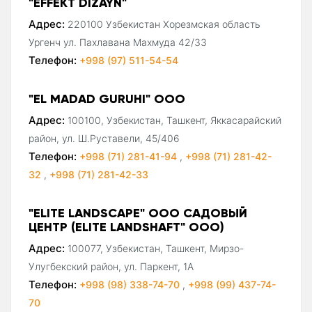
"EFFEKT DIZAYN"
Адрес:
220100 Узбекистан Хорезмская область
Ургенч ул. Пахлавана Махмуда 42/33
Телефон:
+998 (97) 511-54-54
"EL MADAD GURUHI" ООО
Адрес:
100100, Узбекистан, Ташкент, Яккасарайский
район, ул. Ш.Руставели, 45/406
Телефон:
+998 (71) 281-41-94
,
+998 (71) 281-42-
32
,
+998 (71) 281-42-33
"ELITE LANDSCAPE" ООО САДОВЫЙ
ЦЕНТР (ELITE LANDSHAFT" ООО)
Адрес:
100077, Узбекистан, Ташкент, Мирзо-
Улугбекский район, ул. Паркент, 1А
Телефон:
+998 (98) 338-74-70
,
+998 (99) 437-74-
70