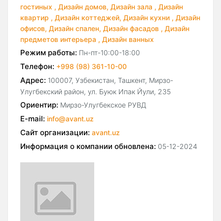
гостиных ,
Дизайн домов,
Дизайн зала ,
Дизайн
квартир ,
Дизайн коттеджей,
Дизайн кухни ,
Дизайн
офисов,
Дизайн спален,
Дизайн фасадов ,
Дизайн
предметов интерьера ,
Дизайн ванных
Режим работы:
Пн-пт-10:00-18:00
Телефон:
+998 (98) 361-10-00
Адрес:
100007, Узбекистан, Ташкент, Мирзо-
Улугбекский район, ул. Буюк Ипак Йули, 235
Ориентир:
Мирзо-Улугбекское РУВД
E-mail:
info@avant.uz
Сайт организации:
avant.uz
Информация о компании обновлена:
05-12-2024