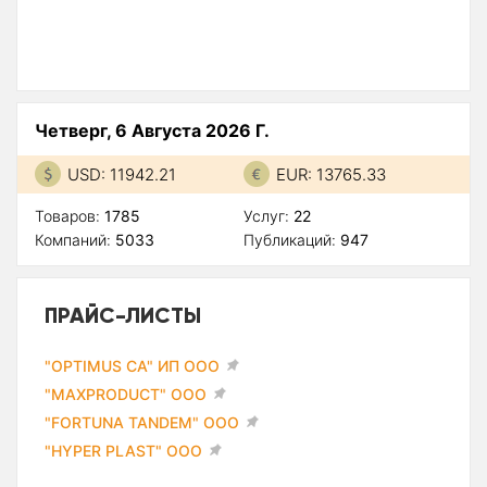
Четверг, 6 Августа 2026 Г.
USD: 11942.21
EUR: 13765.33
Товаров:
1785
Услуг:
22
Компаний:
5033
Публикаций:
947
ПРАЙС-ЛИСТЫ
"OPTIMUS CA" ИП ООО
"MAXPRODUCT" ООО
"FORTUNA TANDEM" ООО
"HYPER PLAST" ООО