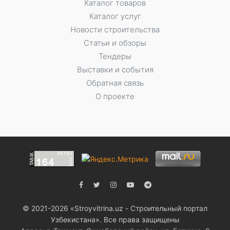
Каталог товаров
Каталог услуг
Новости строительства
Статьи и обзоры
Тендеры
Выставки и события
Обратная связь
О проекте
© 2021-2026 «Stroyvitrina.uz - Строительный портал
Узбекистана». Все права защищены