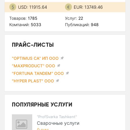
USD: 11915.64
EUR: 13749.46
Товаров:
1785
Услуг:
22
Компаний:
5033
Публикаций:
948
ПРАЙС-ЛИСТЫ
"OPTIMUS CA" ИП ООО
"MAXPRODUCT" ООО
"FORTUNA TANDEM" ООО
"HYPER PLAST" ООО
ПОПУЛЯРНЫЕ УСЛУГИ
"ProfSvarka Tashkent"
Сварочные услуги
0 сум