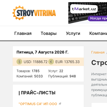
Главная
Товары
Услуги
Компан
Пятница, 7 Августа 2026 Г.
Главная
Стр
USD: 11886.72
EUR: 13765.33
Товаров:
1785
Услуг:
22
Интернет
Компаний:
5033
Публикаций:
948
выгодным
деятельн
преимуще
ПРАЙС-ЛИСТЫ
публикац
"OPTIMUS CA" ИП ООО