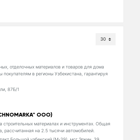
ьных, отделочных материалов и товаров для дома
ы покупателям в регионы Узбекистана, гарантируя
ли, 87Б/1
ECHNOMARKA" OOO)
 строительных материалах и инструментах. Общая
ка, рассчитанная на 2.5 тысячи автомобилей.
тракт Большой узбекский (М-39), мсг Эркин, 39