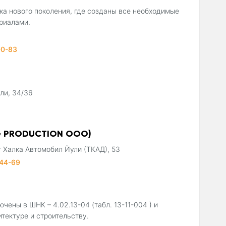
а нового поколения, где созданы все необходимые
риалами.
00-83
ли, 34/36
G PRODUCTION ООО)
т Халка Автомобил Йули (ТКАД), 53
-44-69
ны в ШНК – 4.02.13-04 (табл. 13-11-004 ) и
тектуре и строительству.