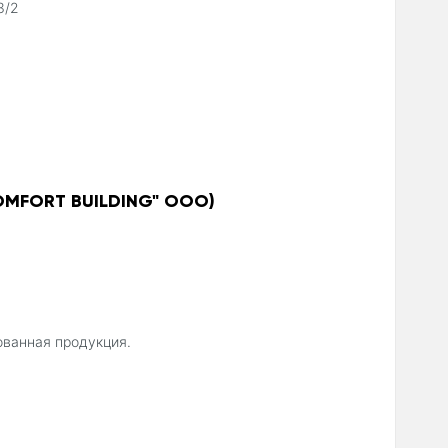
3/2
MFORT BUILDING" ООО)
.
ованная продукция.