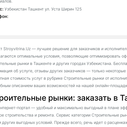
иалов.
с:
Узбекистан Ташкент ул. Уста Ширин 125
фон:
т Stroyvitrina.Uz — лучшее решение для заказчиков и исполнител
агаются оптимальные условия, позволяющие оптимизировать офо
тельные рынки в Ташкенте и других городах Узбекистана. Бесп
мация об услуге, отзывы других заказчиков — только некоторые
пная стоимость услуг в рубрике Строительные рынки от исполни
бным описанием ваших возможностей на нашей онлайн-площадк
роительные рынки: заказать в Та
нтернет-портал — удобный и максимально выгодный в плане эф
ре строительства и ремонта. Сервис категории Строительные ры
 других выгодных условий. Прежде всего, речь идет о расценка