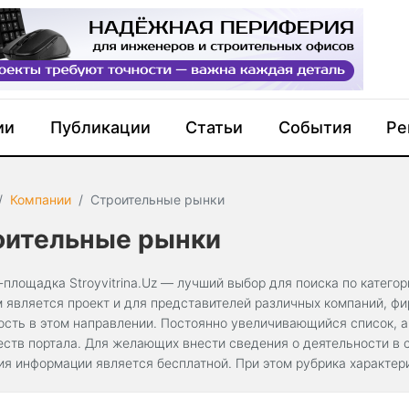
ии
Публикации
Статьи
События
Ре
Компании
Строительные рынки
оительные рынки
-площадка Stroyvitrina.Uz — лучший выбор для поиска по катего
 является проект и для представителей различных компаний, ф
ость в этом направлении. Постоянно увеличивающийся список, а
ств портала. Для желающих внести сведения о деятельности в с
ия информации является бесплатной. При этом рубрика характе