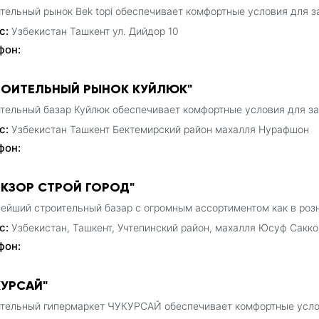
тельный рынок Bek topi обеспечивает комфортные условия для з
с:
Узбекистан Ташкент ул. Дийдор 10
фон:
РОИТЕЛЬНЫЙ РЫНОК КУЙЛЮК"
тельный базар Куйлюк обеспечивает комфортные условия для за
с:
Узбекистан Ташкент Бектемирский район махалля Нурафшон
фон:
ИКЗОР СТРОЙ ГОРОД"
ейший строительный базар с огромным ассортиментом как в розн
с:
Узбекистан, Ташкент, Учтепинский район, махалля Юсуф Сакко
фон:
КУРСАЙ"
тельный гипермаркет ЧУКУРСАЙ обеспечивает комфортные услов