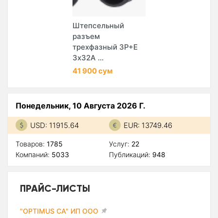
Штепсельный
разъем
трехфазный 3Р+Е
3х32А ...
41 900 сум
Понедельник, 10 Августа 2026 Г.
USD: 11915.64
EUR: 13749.46
Товаров:
1785
Услуг:
22
Компаний:
5033
Публикаций:
948
ПРАЙС-ЛИСТЫ
"OPTIMUS CA" ИП ООО