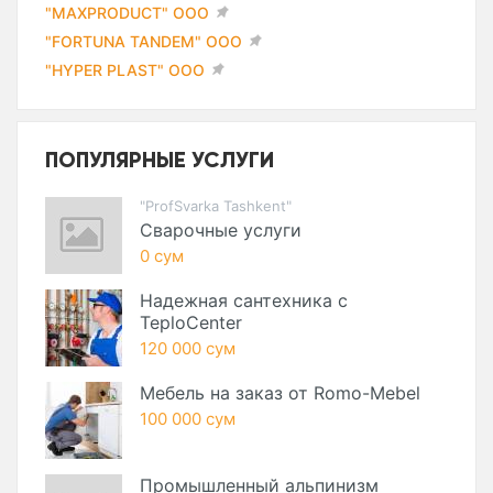
"MAXPRODUCT" ООО
"FORTUNA TANDEM" ООО
"HYPER PLAST" ООО
ПОПУЛЯРНЫЕ УСЛУГИ
"ProfSvarka Tashkent"
Сварочные услуги
0 сум
Надежная сантехника с
TeploCenter
120 000 сум
Мебель на заказ от Romo-Mebel
100 000 сум
Промышленный альпинизм