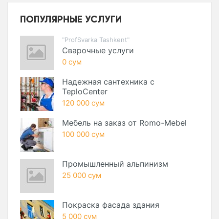
ПОПУЛЯРНЫЕ УСЛУГИ
"ProfSvarka Tashkent"
Сварочные услуги
0 сум
Надежная сантехника с
TeploCenter
120 000 сум
Мебель на заказ от Romo-Mebel
100 000 сум
Промышленный альпинизм
25 000 сум
Покраска фасада здания
5 000 сум