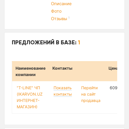
Описание
Фото
Отзывы
1
ПРЕДЛОЖЕНИЙ В БАЗЕ:
1
Наименование
Контакты
Цена
компании
"T-LINE" ЧП
Показать
Перейти
609 752 
(IKARVON.UZ
контакты
на сайт
ИНТЕРНЕТ-
продавца
МАГАЗИН)