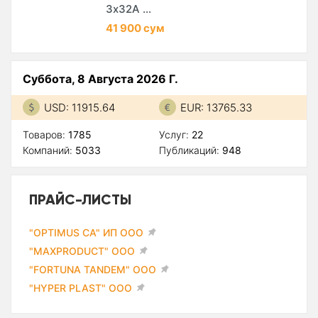
3х32А ...
41 900 сум
Суббота, 8 Августа 2026 Г.
USD: 11915.64
EUR: 13765.33
Товаров:
1785
Услуг:
22
Компаний:
5033
Публикаций:
948
ПРАЙС-ЛИСТЫ
"OPTIMUS CA" ИП ООО
"MAXPRODUCT" ООО
"FORTUNA TANDEM" ООО
"HYPER PLAST" ООО