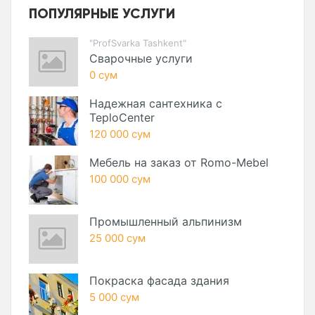
ПОПУЛЯРНЫЕ УСЛУГИ
"ProfSvarka Tashkent"
Сварочные услуги
0 сум
Надежная сантехника с
TeploCenter
120 000 сум
Мебель на заказ от Romo-Mebel
100 000 сум
Промышленный альпинизм
25 000 сум
Покраска фасада здания
5 000 сум