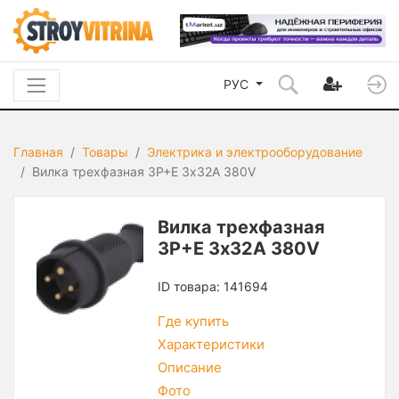
РУС
Главная
Товары
Электрика и электрооборудование
Вилка трехфазная 3Р+Е 3х32А 380V
Вилка трехфазная
3Р+Е 3х32А 380V
ID товара: 141694
Где купить
Характеристики
Описание
Фото