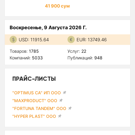
41 900 сум
Воскресенье, 9 Августа 2026 Г.
USD: 11915.64
EUR: 13749.46
Товаров:
1785
Услуг:
22
Компаний:
5033
Публикаций:
948
ПРАЙС-ЛИСТЫ
"OPTIMUS CA" ИП ООО
"MAXPRODUCT" ООО
"FORTUNA TANDEM" ООО
"HYPER PLAST" ООО