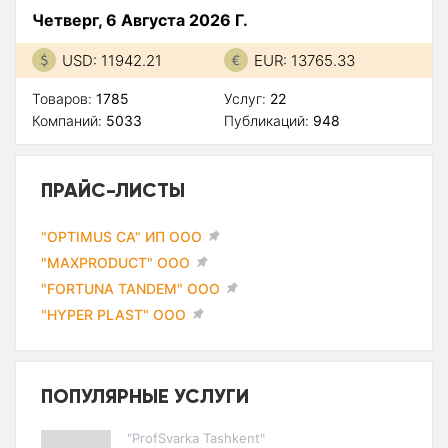
Четверг, 6 Августа 2026 Г.
USD: 11942.21
EUR: 13765.33
Товаров:
1785
Услуг:
22
Компаний:
5033
Публикаций:
948
ПРАЙС-ЛИСТЫ
"OPTIMUS CA" ИП ООО
"MAXPRODUCT" ООО
"FORTUNA TANDEM" ООО
"HYPER PLAST" ООО
ПОПУЛЯРНЫЕ УСЛУГИ
"ProfSvarka Tashkent"