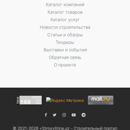
Каталог компаний
Каталог товаров
Каталог услуг
Новости строительства
Статьи и обзоры
Тендеры
Выставки и события
Обратная связь
О проекте
© 2021-2026 «Stroyvitrina.uz - Строительный портал