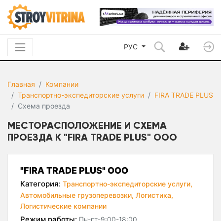
РУС
Главная
Компании
Транспортно-экспедиторские услуги
FIRA TRADE PLUS
Схема проезда
МЕСТОРАСПОЛОЖЕНИЕ И СХЕМА
ПРОЕЗДА К "FIRA TRADE PLUS" ООО
"FIRA TRADE PLUS" ООО
Категория:
Транспортно-экспедиторские услуги,
Автомобильные грузоперевозки,
Логистика,
Логистические компании
Режим работы:
Пн-пт-9:00-18:00