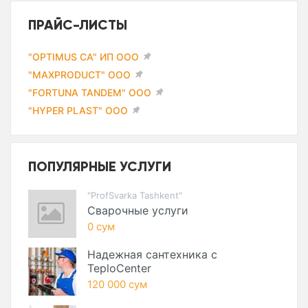
ПРАЙС-ЛИСТЫ
"OPTIMUS CA" ИП ООО
"MAXPRODUCT" ООО
"FORTUNA TANDEM" ООО
"HYPER PLAST" ООО
ПОПУЛЯРНЫЕ УСЛУГИ
"ProfSvarka Tashkent"
Сварочные услуги
0 сум
Надежная сантехника с
TeploCenter
120 000 сум