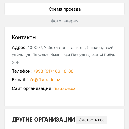
Схема проезда
Фотогалерея
Контакты
Адрес:
100007, Узбекистан, Ташкент, Яшнабадский
район, ул. Паркент (бывш. ген.Петрова), м-в М.Риёзи,
30В
Телефон:
+998 (91) 166-18-88
E-mail:
info@firatrade.uz
Сайт организации:
firatrade.uz
ДРУГИЕ ОРГАНИЗАЦИИ
Смотреть все