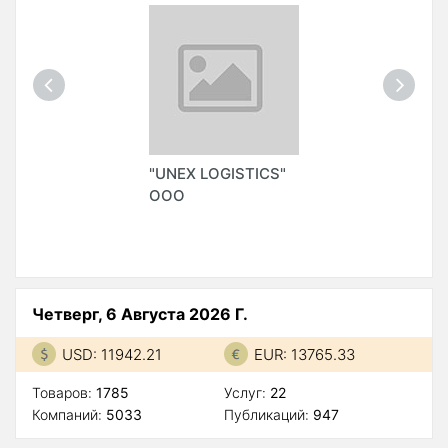
"UNEX LOGISTICS"
ООО
Четверг, 6 Августа 2026 Г.
USD: 11942.21
EUR: 13765.33
Товаров:
1785
Услуг:
22
Компаний:
5033
Публикаций:
947