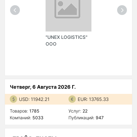
"UNEX LOGISTICS"
ООО
Четверг, 6 Августа 2026 Г.
USD: 11942.21
EUR: 13765.33
Товаров:
1785
Услуг:
22
Компаний:
5033
Публикаций:
947