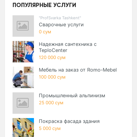
ПОПУЛЯРНЫЕ УСЛУГИ
"ProfSvarka Tashkent"
Сварочные услуги
0 сум
Надежная сантехника с
TeploCenter
120 000 сум
Мебель на заказ от Romo-Mebel
100 000 сум
Промышленный альпинизм
25 000 сум
Покраска фасада здания
5 000 сум