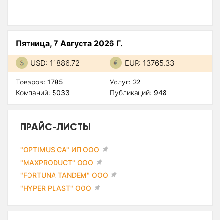
Пятница, 7 Августа 2026 Г.
USD: 11886.72
EUR: 13765.33
Товаров:
1785
Услуг:
22
Компаний:
5033
Публикаций:
948
ПРАЙС-ЛИСТЫ
"OPTIMUS CA" ИП ООО
"MAXPRODUCT" ООО
"FORTUNA TANDEM" ООО
"HYPER PLAST" ООО