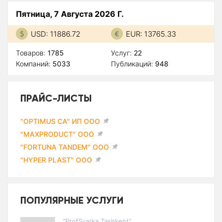
Пятница, 7 Августа 2026 Г.
USD: 11886.72
EUR: 13765.33
Товаров:
1785
Услуг:
22
Компаний:
5033
Публикаций:
948
ПРАЙС-ЛИСТЫ
"OPTIMUS CA" ИП ООО
"MAXPRODUCT" ООО
"FORTUNA TANDEM" ООО
"HYPER PLAST" ООО
ПОПУЛЯРНЫЕ УСЛУГИ
"ProfSvarka Tashkent"