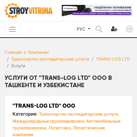
РУС
Главная
Компании
Транспортно-экспедиторские услуги
TRANS-LOG LTD
Услуги
УСЛУГИ ОТ "TRANS-LOG LTD" ООО В
ТАШКЕНТЕ И УЗБЕКИСТАНЕ
"TRANS-LOG LTD" ООО
Категория:
Транспортно-экспедиторские услуги,
Международные грузоперевозки,
Автомобильные
грузоперевозки,
Логистика,
Логистические
компании