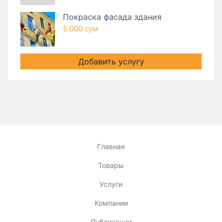
Покраска фасада здания
5 000 сум
Добавить услугу
Главная
Товары
Услуги
Компании
Публикации