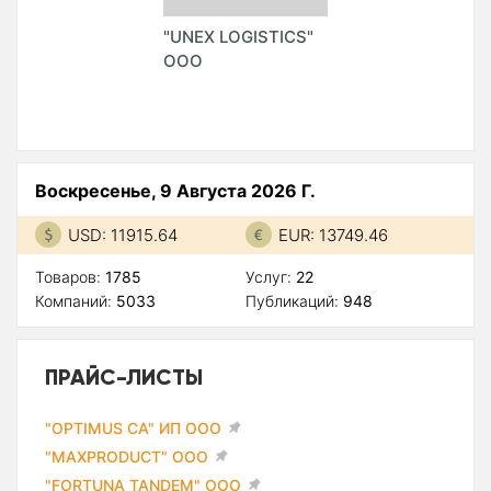
"UNEX LOGISTICS"
ООО
Воскресенье, 9 Августа 2026 Г.
USD: 11915.64
EUR: 13749.46
Товаров:
1785
Услуг:
22
Компаний:
5033
Публикаций:
948
ПРАЙС-ЛИСТЫ
"OPTIMUS CA" ИП ООО
"MAXPRODUCT" ООО
"FORTUNA TANDEM" ООО