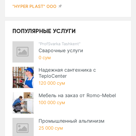
"HYPER PLAST" ООО
ПОПУЛЯРНЫЕ УСЛУГИ
"ProfSvarka Tashkent"
Сварочные услуги
0 сум
Надежная сантехника с
TeploCenter
120 000 сум
Мебель на заказ от Romo-Mebel
100 000 сум
Промышленный альпинизм
25 000 сум