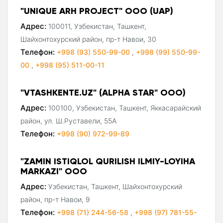
"UNIQUE ARH PROJECT" ООО (UAP)
Адрес:
100011, Узбекистан, Ташкент,
Шайхонтохурский район, пр-т Навои, 30
Телефон:
+998 (93) 550-99-00
,
+998 (99) 550-99-
00
,
+998 (95) 511-00-11
"VTASHKENTE.UZ" (ALPHA STAR" ООО)
Адрес:
100100, Узбекистан, Ташкент, Яккасарайский
район, ул. Ш.Руставели, 55А
Телефон:
+998 (90) 972-99-89
"ZAMIN ISTIQLOL QURILISH ILMIY-LOYIHA
MARКAZI" ООО
Адрес:
Узбекистан, Ташкент, Шайхонтохурский
район, пр-т Навои, 9
Телефон:
+998 (71) 244-56-58
,
+998 (97) 781-55-