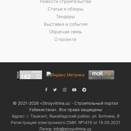
Новости строительства
Статьи и обзоры
Тендеры
Выставки и события
Обратная связь
О проекте
© 2021-2026 «Stroyvitrina.uz - Строительный портал
Узбекистана». Все права защищены
Адрес: г. Ташкент, Яшнабадский район, ул. Боткина, 8
Регистрация электронного СМИ: №1419 от 19.05.2021
Почта: info@stroyvitrina.uz