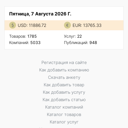
Пятница, 7 Августа 2026 Г.
USD: 11886.72
EUR: 13765.33
Товаров:
1785
Услуг:
22
Компаний:
5033
Публикаций:
948
Регистрация на сайте
Как добавить компанию
Скачать анкету
Как добавить товар
Как добавить услугу
Как добавить статью
Каталог компаний
Каталог товаров
Каталог услуг