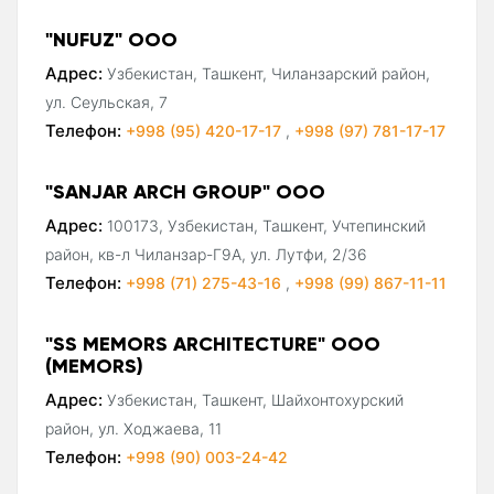
"NUFUZ" ООО
Адрес:
Узбекистан, Ташкент, Чиланзарский район,
ул. Сеульская, 7
Телефон:
+998 (95) 420-17-17
,
+998 (97) 781-17-17
"SANJAR ARCH GROUP" ООО
Адрес:
100173, Узбекистан, Ташкент, Учтепинский
район, кв-л Чиланзар-Г9А, ул. Лутфи, 2/36
Телефон:
+998 (71) 275-43-16
,
+998 (99) 867-11-11
"SS MEMORS ARCHITECTURE" ООО
(MEMORS)
Адрес:
Узбекистан, Ташкент, Шайхонтохурский
район, ул. Ходжаева, 11
Телефон:
+998 (90) 003-24-42