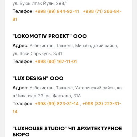
ул. Буюк Ипак Йули, 298/1
Телефон:
+998 (99) 844-92-41
,
+998 (71) 266-84-
81
"LOKOMOTIV PROEKT" ООО
Адрес:
Узбекистан, Ташкент, Мирабадский район,
ул. Эски Сарыкуль, 3/41
Телефон:
+998 (90) 167-11-01
"LUX DESIGN" ООО
Адрес:
Узбекистан, Ташкент, Учтепинский район, кв-
л Чиланзар-23, ул. Фархада, 31А
Телефон:
+998 (99) 823-31-14
,
+998 (33) 223-31-
14
"LUXHOUSE STUDIO" ЧП АРХИТЕКТУРНОЕ
БЮРО