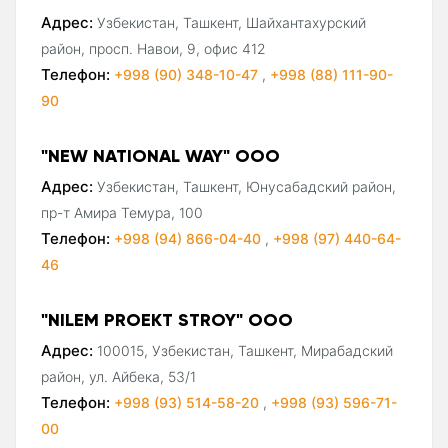
Адрес:
Узбекистан, Ташкент, Шайхантахурский
район, просп. Навои, 9, офис 412
Телефон:
+998 (90) 348-10-47
,
+998 (88) 111-90-
90
"NEW NATIONAL WAY" ООО
Адрес:
Узбекистан, Ташкент, Юнусабадский район,
пр-т Амира Темура, 100
Телефон:
+998 (94) 866-04-40
,
+998 (97) 440-64-
46
"NILEM PROEKT STROY" ООО
Адрес:
100015, Узбекистан, Ташкент, Мирабадский
район, ул. Айбека, 53/1
Телефон:
+998 (93) 514-58-20
,
+998 (93) 596-71-
00