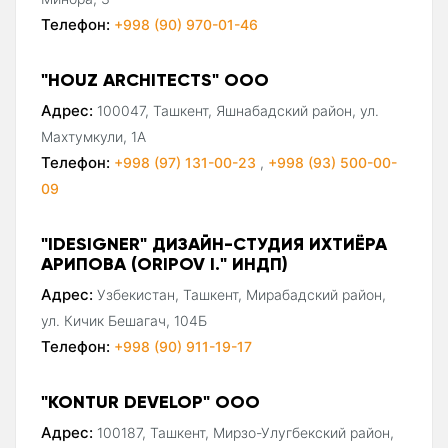
Телефон:
+998 (90) 970-01-46
"HOUZ ARCHITECTS" ООО
Адрес:
100047, Ташкент, Яшнабадский район, ул.
Махтумкули, 1А
Телефон:
+998 (97) 131-00-23
,
+998 (93) 500-00-
09
"IDESIGNER" ДИЗАЙН-СТУДИЯ ИХТИЁРА
АРИПОВА (ORIPOV I." ИНДП)
Адрес:
Узбекистан, Ташкент, Мирабадский район,
ул. Кичик Бешагач, 104Б
Телефон:
+998 (90) 911-19-17
"KONTUR DEVELOP" ООО
Адрес:
100187, Ташкент, Мирзо-Улугбекский район,