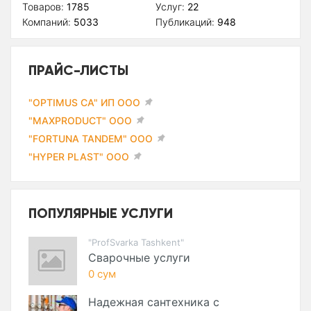
Товаров:
1785
Услуг:
22
Компаний:
5033
Публикаций:
948
ПРАЙС-ЛИСТЫ
"OPTIMUS CA" ИП ООО
"MAXPRODUCT" ООО
"FORTUNA TANDEM" ООО
"HYPER PLAST" ООО
ПОПУЛЯРНЫЕ УСЛУГИ
"ProfSvarka Tashkent"
Сварочные услуги
0 сум
Надежная сантехника с