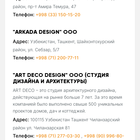
район, пр-т Амира Темура, 47
Телефон:
+998 (33) 150-15-20
"ARKADA DESIGN" ООО
Адрес:
Узбекистан, Ташкент, Шайхонтохурский
район, ул. Себзар, 5/7
Телефон:
+998 (71) 200-77-11
"ART DECO DESIGN" ООО (СТУДИЯ
ДИЗАЙНА И АРХИТЕКТУРЫ)
ART DECO – это студия архитектурного дизайна,
действующая на рынке больше 7 лет. За это время
компанией было выполнено свыше 500 уникальных
проектов домов, дач и коттеджей.
Адрес:
100115 Узбекистан Ташкент Чиланзарский
район ул. Чиланзарская 81
Телефон:
+998 (71) 277-03-30
,
+998 (90) 996-80-