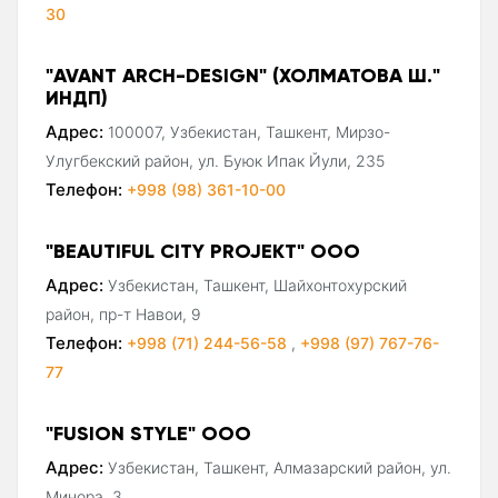
30
"AVANT ARCH-DESIGN" (ХОЛМАТОВА Ш."
ИНДП)
Адрес:
100007, Узбекистан, Ташкент, Мирзо-
Улугбекский район, ул. Буюк Ипак Йули, 235
Телефон:
+998 (98) 361-10-00
"BEAUTIFUL CITY PROJEKT" ООО
Адрес:
Узбекистан, Ташкент, Шайхонтохурский
район, пр-т Навои, 9
Телефон:
+998 (71) 244-56-58
,
+998 (97) 767-76-
77
"FUSION STYLE" ООО
Адрес:
Узбекистан, Ташкент, Алмазарский район, ул.
Минора, 3