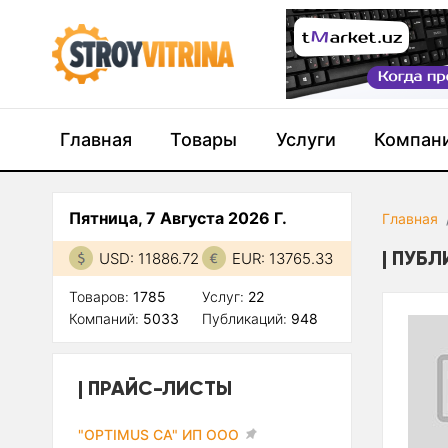
Главная
Товары
Услуги
Компан
Пятница, 7 Августа 2026 Г.
Главная
ПУБЛ
USD: 11886.72
EUR: 13765.33
Товаров:
1785
Услуг:
22
Компаний:
5033
Публикаций:
948
ПРАЙС-ЛИСТЫ
"OPTIMUS CA" ИП ООО