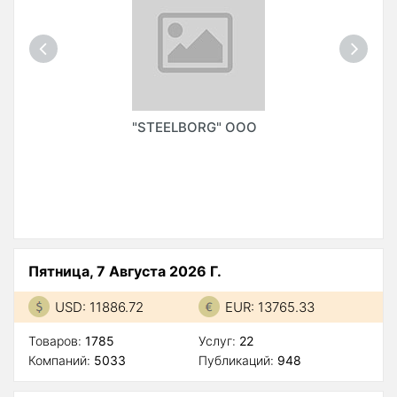
"STEELBORG" ООО
Пятница, 7 Августа 2026 Г.
USD: 11886.72
EUR: 13765.33
Товаров:
1785
Услуг:
22
Компаний:
5033
Публикаций:
948