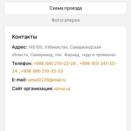
Схема проезда
Фотогалерея
Контакты
Адрес:
140100, Узбекистан, Самаркандская
область, Самарканд, пос. Фархад, терр-я промзоны
Телефон:
+998 (98) 210-22-28
,
+998 (93) 341-22-
24
,
+998 (98) 210-22-23
E-mail:
umed2228@mail.ru
Сайт организации:
aznur.uz