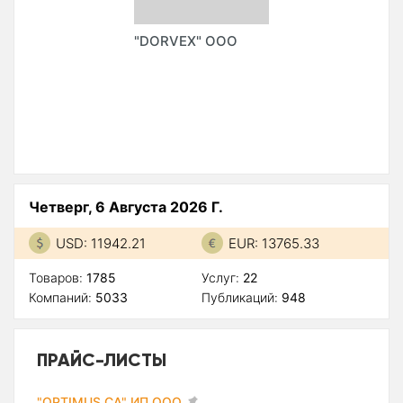
"DORVEX" ООО
Четверг, 6 Августа 2026 Г.
USD: 11942.21
EUR: 13765.33
Товаров:
1785
Услуг:
22
Компаний:
5033
Публикаций:
948
ПРАЙС-ЛИСТЫ
"OPTIMUS CA" ИП ООО