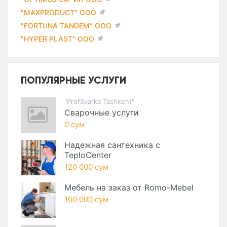
"MAXPRODUCT" ООО
"FORTUNA TANDEM" ООО
"HYPER PLAST" ООО
ПОПУЛЯРНЫЕ УСЛУГИ
"ProfSvarka Tashkent"
Сварочные услуги
0 сум
Надежная сантехника с
TeploCenter
120 000 сум
Мебель на заказ от Romo-Mebel
100 000 сум