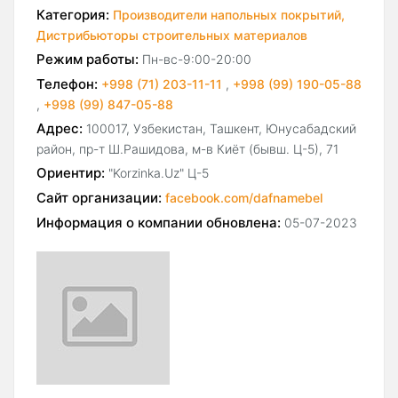
Категория:
Производители напольных покрытий,
Дистрибьюторы строительных материалов
Режим работы:
Пн-вс-9:00-20:00
Телефон:
+998 (71) 203-11-11
,
+998 (99) 190-05-88
,
+998 (99) 847-05-88
Адрес:
100017, Узбекистан, Ташкент, Юнусабадский
район, пр-т Ш.Рашидова, м-в Киёт (бывш. Ц-5), 71
Ориентир:
"Korzinka.Uz" Ц-5
Сайт организации:
facebook.com/dafnamebel
Информация о компании обновлена:
05-07-2023