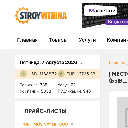
Главная
Товары
Услуги
Компан
Пятница, 7 Августа 2026 Г.
Главная
МЕСТ
USD: 11886.72
EUR: 13765.33
(БЫВШ.
Товаров:
1785
Услуг:
22
Компаний:
5033
Публикаций:
948
ПРАЙС-ЛИСТЫ
"OPTIMUS CA" ИП ООО