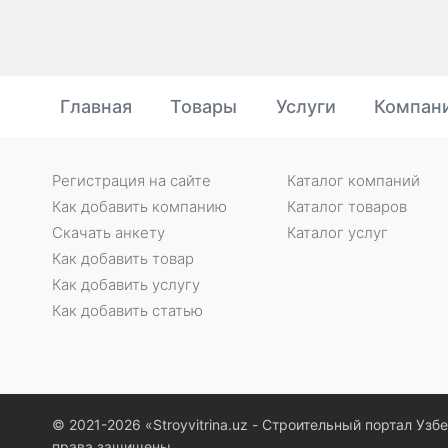
Главная
Товары
Услуги
Компан
Регистрация на сайте
Каталог компаний
Как добавить компанию
Каталог товаров
Скачать анкету
Каталог услуг
Как добавить товар
Как добавить услугу
Как добавить статью
© 2021-2026 «Stroyvitrina.uz - Строительный портал Узб
права защищены