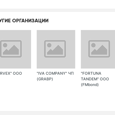
УГИЕ ОРГАНИЗАЦИИ
RVEX" ООО
"IVA COMPANY" ЧП
"FORTUNA
(GRABP)
TANDEM" ООО
(FMbond)