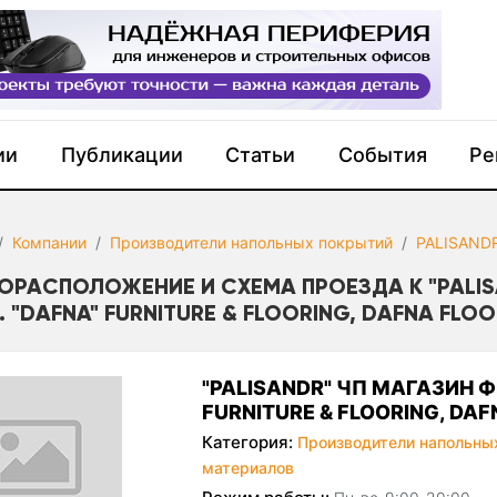
ии
Публикации
Статьи
События
Ре
Компании
Производители напольных покрытий
PALISAND
ОРАСПОЛОЖЕНИЕ И СХЕМА ПРОЕЗДА К "PALISA
 "DAFNA" FURNITURE & FLOORING, DAFNA FLOO
"PALISANDR" ЧП МАГАЗИН Ф
FURNITURE & FLOORING, DAF
Категория:
Производители напольны
материалов