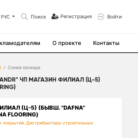
Регистрация
Поиск
Войти
РУС
кламодателям
О проекте
Контакты
R
Схема проезда
NDR" ЧП МАГАЗИН ФИЛИАЛ (Ц-5)
RING)
ИЛИАЛ (Ц-5) (БЫВШ. "DAFNA"
NA FLOORING)
х покрытий,
Дистрибьюторы строительных