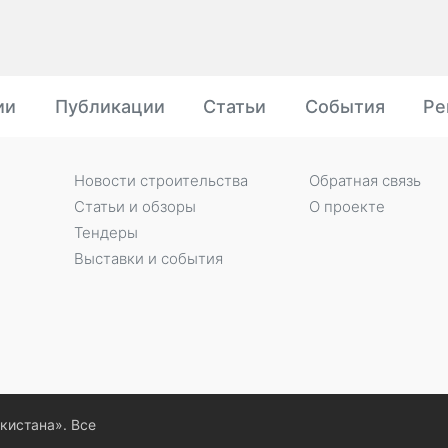
ии
Публикации
Статьи
События
Ре
Новости строительства
Обратная связь
Статьи и обзоры
О проекте
Тендеры
Выставки и события
екистана». Все