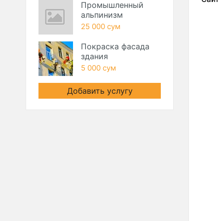
Промышленный
альпинизм
25 000 сум
Покраска фасада
здания
5 000 сум
Добавить услугу