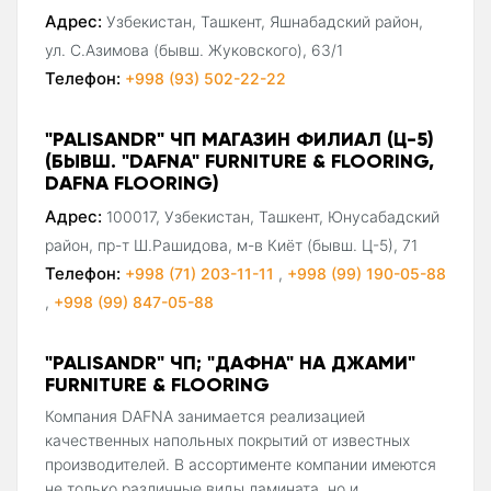
Адрес:
Узбекистан, Ташкент, Яшнабадский район,
ул. С.Азимова (бывш. Жуковского), 63/1
Телефон:
+998 (93) 502-22-22
"PALISANDR" ЧП МАГАЗИН ФИЛИАЛ (Ц-5)
(БЫВШ. "DAFNA" FURNITURE & FLOORING,
DAFNA FLOORING)
Адрес:
100017, Узбекистан, Ташкент, Юнусабадский
район, пр-т Ш.Рашидова, м-в Киёт (бывш. Ц-5), 71
Телефон:
+998 (71) 203-11-11
,
+998 (99) 190-05-88
,
+998 (99) 847-05-88
"PALISANDR" ЧП; "ДАФНА" НА ДЖАМИ"
FURNITURE & FLOORING
Компания DAFNA занимается реализацией
качественных напольных покрытий от известных
производителей. В ассортименте компании имеются
не только различные виды ламината, но и