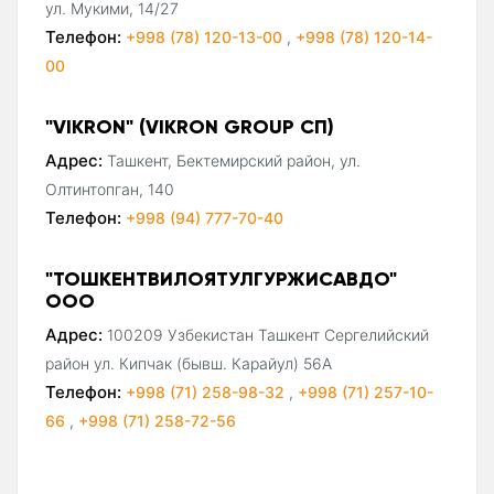
ул. Мукими, 14/27
Телефон:
+998 (78) 120-13-00
,
+998 (78) 120-14-
00
"VIKRON" (VIKRON GROUP СП)
Адрес:
Ташкент, Бектемирский район, ул.
Олтинтопган, 140
Телефон:
+998 (94) 777-70-40
"ТОШКЕНТВИЛОЯТУЛГУРЖИСАВДО"
ООО
Адрес:
100209 Узбекистан Ташкент Сергелийский
район ул. Кипчак (бывш. Карайул) 56А
Телефон:
+998 (71) 258-98-32
,
+998 (71) 257-10-
66
,
+998 (71) 258-72-56