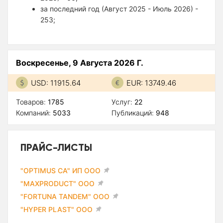
за последний год (Август 2025 - Июль 2026) -
253;
Воскресенье, 9 Августа 2026 Г.
USD: 11915.64
EUR: 13749.46
Товаров:
1785
Услуг:
22
Компаний:
5033
Публикаций:
948
ПРАЙС-ЛИСТЫ
"OPTIMUS CA" ИП ООО
"MAXPRODUCT" ООО
"FORTUNA TANDEM" ООО
"HYPER PLAST" ООО