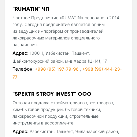
"RUMATIN" ЧП
Частное Предприятие «RUMATIN» основано в 2014
году. Сегодня предприятие является одним
из ведущих импортёром от производителей
лакокрасочных материалов специального
назначения.
Адрес:
100011, Узбекистан, Ташкент,
Шайхонтохурский район, м-в Хадра (Ц-14), 17
Телефон:
+998 (95) 197-79-96
,
+998 (99) 444-23-
77
"SPEKTR STROY INVEST" OOO
Oптовая продажа стройматериалов, хозтоваров,
хим-бытовой продукции, бытовой техники,
лакокрасочной продукции, строительные
инструменты в ассортименте.
Адрес:
Узбекистан, Ташкент, Чиланзарский район,