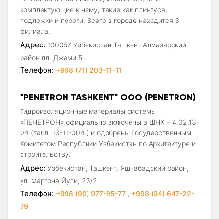
комплектующие к нему, такие как плинтуса,
подложки и пороги. Всего в городе находится 3
филиала.
Адрес:
100057 Узбекистан Ташкент Алмазарский
район пл. Джами 5
Телефон:
+998 (71) 203-11-11
"PENETRON TASHKENT" ООО (PENETRON)
Гидроизоляционные материалы системы
«ПЕНЕТРОН» официально включены в ШНК – 4.02.13-
04 (табл. 13-11-004 ) и одобрены Государственным
Комитетом Республики Узбекистан по Архитектуре и
строительству.
Адрес:
Узбекистан, Ташкент, Яшнабадский район,
ул. Фаргона Йули, 23/2
Телефон:
+998 (90) 977-95-77
,
+998 (94) 647-22-
79