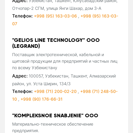
Адрес:
Узбекистан, Ташкент, Юнусабадский район,
Отчопар-2 СГМ, улица Янги Шахар, дом 3-А
Телефон:
+998 (95) 163-03-06
,
+998 (95) 163-03-
07
"GELIOS LINE TECHNOLOGY" ООО
(LEGRAND)
Поставщик электротехнической, кабельной и
щитовой продукции для предприятий и частных лиц
по всему Узбекистану
Адрес:
100057, Узбекистан, Ташкент, Алмазарский
район, ул. Уста Ширин, 134/3
Телефон:
+998 (71) 200-02-20
,
+998 (71) 248-50-
10
,
+998 (90) 176-66-31
"KOMPLEKSNOE SNABJENIE" ООО
Материально-техническое обеспечение
предприятия.