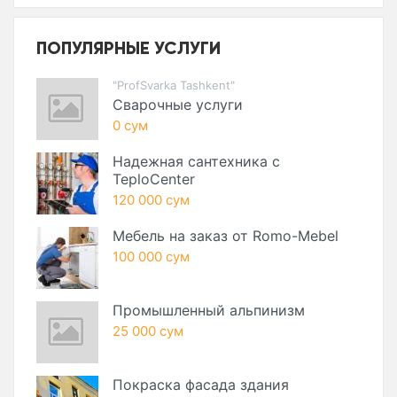
ПОПУЛЯРНЫЕ УСЛУГИ
"ProfSvarka Tashkent"
Сварочные услуги
0 сум
Надежная сантехника с
TeploCenter
120 000 сум
Мебель на заказ от Romo-Mebel
100 000 сум
Промышленный альпинизм
25 000 сум
Покраска фасада здания