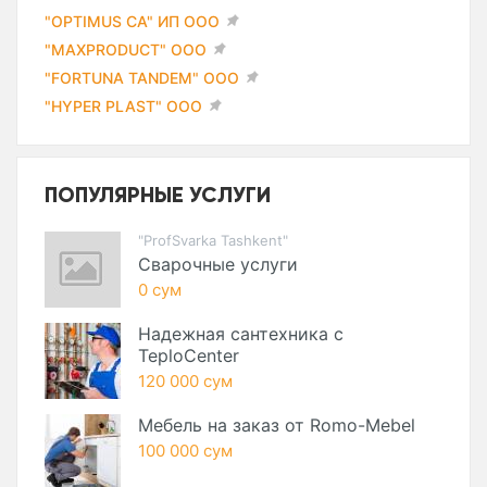
"OPTIMUS CA" ИП ООО
"MAXPRODUCT" ООО
"FORTUNA TANDEM" ООО
"HYPER PLAST" ООО
ПОПУЛЯРНЫЕ УСЛУГИ
"ProfSvarka Tashkent"
Сварочные услуги
0 сум
Надежная сантехника с
TeploCenter
120 000 сум
Мебель на заказ от Romo-Mebel
100 000 сум