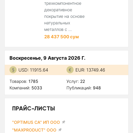
трехкомпонентное
декоративное
покрытие на основе
натуральных
металлов с ...
28 437 500 сум
Воскресенье, 9 Августа 2026 Г.
USD: 11915.64
EUR: 13749.46
Товаров:
1785
Услуг:
22
Компаний:
5033
Публикаций:
948
ПРАЙС-ЛИСТЫ
"OPTIMUS CA" ИП ООО
"MAXPRODUCT" ООО