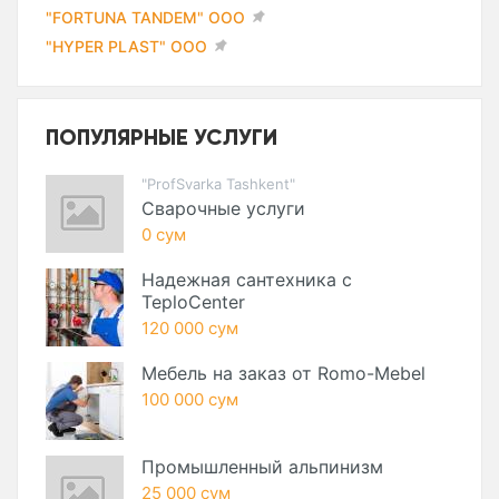
"FORTUNA TANDEM" ООО
"HYPER PLAST" ООО
ПОПУЛЯРНЫЕ УСЛУГИ
"ProfSvarka Tashkent"
Сварочные услуги
0 сум
Надежная сантехника с
TeploCenter
120 000 сум
Мебель на заказ от Romo-Mebel
100 000 сум
Промышленный альпинизм
25 000 сум