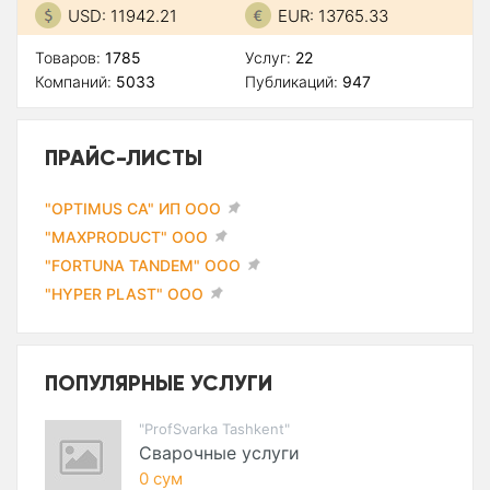
USD: 11942.21
EUR: 13765.33
Товаров:
1785
Услуг:
22
Компаний:
5033
Публикаций:
947
ПРАЙС-ЛИСТЫ
"OPTIMUS CA" ИП ООО
"MAXPRODUCT" ООО
"FORTUNA TANDEM" ООО
"HYPER PLAST" ООО
ПОПУЛЯРНЫЕ УСЛУГИ
"ProfSvarka Tashkent"
Сварочные услуги
0 сум