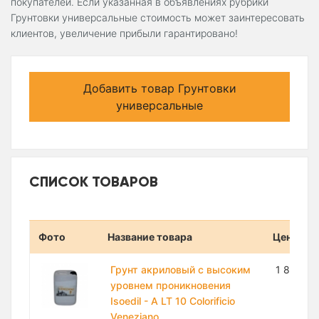
покупателей. Если указанная в объявлениях рубрики
Грунтовки универсальные стоимость может заинтересовать
клиентов, увеличение прибыли гарантировано!
Добавить товар Грунтовки
универсальные
СПИСОК ТОВАРОВ
Фото
Название товара
Цена
Грунт акриловый с высоким
1 820 00
уровнем проникновения
Isoedil - A LT 10 Colorificio
Veneziano