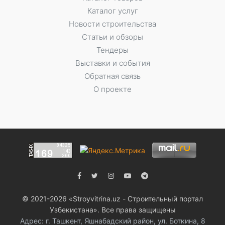
Каталог услуг
Новости строительства
Статьи и обзоры
Тендеры
Выставки и события
Обратная связь
О проекте
© 2021-2026 «Stroyvitrina.uz - Строительный портал
Узбекистана». Все права защищены
Адрес: г. Ташкент, Яшнабадский район, ул. Боткина, 8