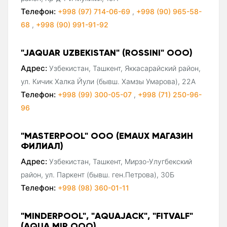
Телефон:
+998 (97) 714-06-69
,
+998 (90) 965-58-
68
,
+998 (90) 991-91-92
"JAQUAR UZBEKISTAN" (ROSSINI" ООО)
Адрес:
Узбекистан, Ташкент, Яккасарайский район,
ул. Кичик Халка Йули (бывш. Хамзы Умарова), 22А
Телефон:
+998 (99) 300-05-07
,
+998 (71) 250-96-
96
"MASTERPOOL" ООО (EMAUX МАГАЗИН
ФИЛИАЛ)
Адрес:
Узбекистан, Ташкент, Мирзо-Улугбекский
район, ул. Паркент (бывш. ген.Петрова), 30Б
Телефон:
+998 (98) 360-01-11
"MINDERPOOL", "AQUAJACK", "FITVALF"
(AQUA MIR ООО)