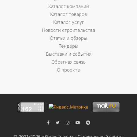
Каталог компаний
Каталог товаров
Каталог услуг
Новости строительства
Статьи и обзоры
Тендеры
Выставки и события
Обратная связь
О проекте
© 2021-2026 «Stroyvitrina.uz - Строительный портал