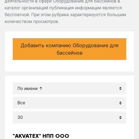
деятельности в сфере Оборудование для бассейнов в
каталог организаций публикация информации является
бесплатной. При этом рубрика характеризуется большим
количеством просмотров.
Добавить компанию Оборудование для
бассейнов
"AKVATEX" НПП ООО