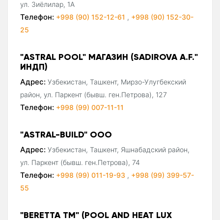
ул. Зиёлилар, 1А
Телефон:
+998 (90) 152-12-61
,
+998 (90) 152-30-
25
"ASTRAL POOL" МАГАЗИН (SADIROVA A.F."
ИНДП)
Адрес:
Узбекистан, Ташкент, Мирзо-Улугбекский
район, ул. Паркент (бывш. ген.Петрова), 127
Телефон:
+998 (99) 007-11-11
"ASTRAL-BUILD" ООО
Адрес:
Узбекистан, Ташкент, Яшнабадский район,
ул. Паркент (бывш. ген.Петрова), 74
Телефон:
+998 (99) 011-19-93
,
+998 (99) 399-57-
55
"BERETTA ТМ" (POOL AND HEAT LUX