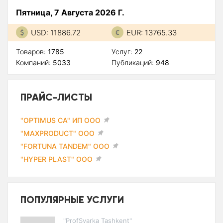
Пятница, 7 Августа 2026 Г.
USD: 11886.72
EUR: 13765.33
Товаров:
1785
Услуг:
22
Компаний:
5033
Публикаций:
948
ПРАЙС-ЛИСТЫ
"OPTIMUS CA" ИП ООО
"MAXPRODUCT" ООО
"FORTUNA TANDEM" ООО
"HYPER PLAST" ООО
ПОПУЛЯРНЫЕ УСЛУГИ
"ProfSvarka Tashkent"