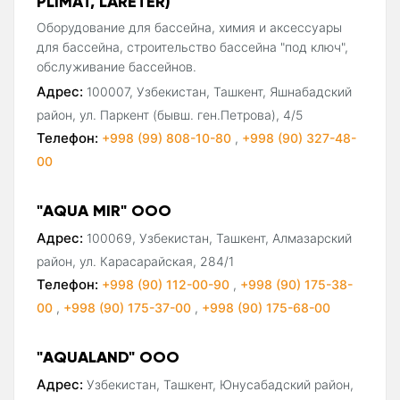
PLIMAT, LARETER)
Оборудование для бассейна, химия и аксессуары
для бассейна, строительство бассейна "под ключ",
обслуживание бассейнов.
Адрес:
100007, Узбекистан, Ташкент, Яшнабадский
район, ул. Паркент (бывш. ген.Петрова), 4/5
Телефон:
+998 (99) 808-10-80
,
+998 (90) 327-48-
00
"AQUA MIR" ООО
Адрес:
100069, Узбекистан, Ташкент, Алмазарский
район, ул. Карасарайская, 284/1
Телефон:
+998 (90) 112-00-90
,
+998 (90) 175-38-
00
,
+998 (90) 175-37-00
,
+998 (90) 175-68-00
"AQUALAND" ООО
Адрес:
Узбекистан, Ташкент, Юнусабадский район,