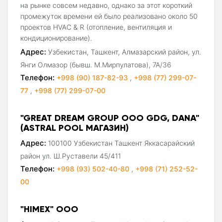
на рынке совсем недавно, однако за этот короткий
промежуток времени ей было реализовано около 50
проектов HVAC & R (отопление, вентиляция и
кондиционирование).
Адрес:
Узбекистан, Ташкент, Алмазарский район, ул.
Янги Олмазор (бывш. М.Мирпулатова), 7А/36
Телефон:
+998 (90) 187-82-93
,
+998 (77) 299-07-
77
,
+998 (77) 299-07-00
"GREAT DREAM GROUP ООО GDG, DANA"
(ASTRAL POOL МАГАЗИН)
Адрес:
100100 Узбекистан Ташкент Яккасарайский
район ул. Ш.Руставели 45/411
Телефон:
+998 (93) 502-40-80
,
+998 (71) 252-52-
00
"HIMEX" ООО