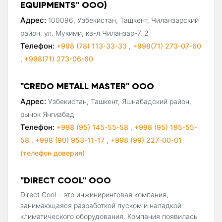
EQUIPMENTS" ООО)
Адрес:
100096, Узбекистан, Ташкент, Чиланзарский
район, ул. Мукими, кв-л Чиланзар-7, 2
Телефон:
+998 (78) 113-33-33
,
+998(71) 273-07-60
,
+998(71) 273-06-60
"CREDO METALL MASTER" ООО
Адрес:
Узбекистан, Ташкент, Яшнабадский район,
рынок Янгиабад
Телефон:
+998 (95) 145-55-58
,
+998 (95) 195-55-
58
,
+998 (90) 953-11-17
,
+998 (99) 227-00-01
(телефон доверия)
"DIRECT COOL" ООО
Direct Cool – это инжиниринговая компания,
занимающаяся разработкой пуском и наладкой
климатического оборудования. Компания появилась