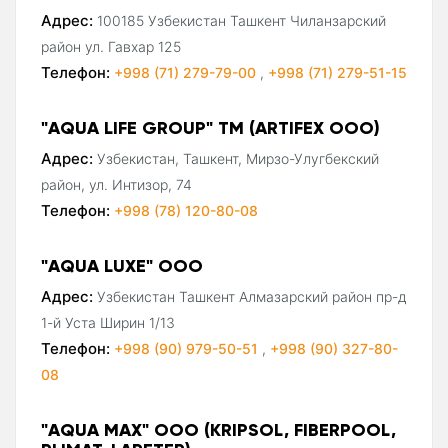
Адрес:
100185 Узбекистан Ташкент Чиланзарский
район ул. Гавхар 125
Телефон:
+998 (71) 279-79-00
,
+998 (71) 279-51-15
"AQUA LIFE GROUP" ТМ (ARTIFEX ООО)
Адрес:
Узбекистан, Ташкент, Мирзо-Улугбекский
район, ул. Интизор, 74
Телефон:
+998 (78) 120-80-08
"AQUA LUXE" ООО
Адрес:
Узбекистан Ташкент Алмазарский район пр-д
1-й Уста Ширин 1/13
Телефон:
+998 (90) 979-50-51
,
+998 (90) 327-80-
08
"AQUA MAX" OOO (KRIPSOL, FIBERPOOL,