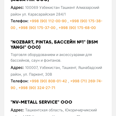
Адрес:
100069 Узбекистан Ташкент Алмазарский
район ул. Карасарайская 284/1
Телефон:
+998 (90) 112-00-90
,
+998 (90) 175-38-
00
,
+998 (90) 175-37-00
,
+998 (90) 175-68-00
"NOZBART, PINTAS, БАССЕЙН №1" (BSM
YANGI" ООО)
Торговля оборудованием и аксессуарами для
бассейнов, саун и фонтанов.
Адрес:
100007, Узбекистан, Ташкент, Яшнабадский
район, ул. Паркент, 30В
Телефон:
+998 (90) 808-01-42
,
+998 (71) 269-74-
90
,
+998 (90) 324-27-71
"NV-METALL SERVICE" ООО
Адрес:
Ташкентская область, Юкоричирчикский