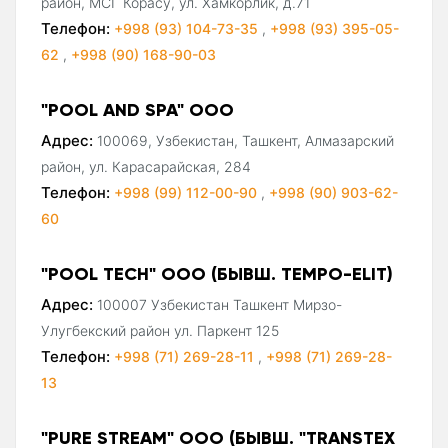
район, МСГ Корасу, ул. Хамкорлик, д.71
Телефон:
+998 (93) 104-73-35
,
+998 (93) 395-05-
62
,
+998 (90) 168-90-03
"POOL AND SPA" ООО
Адрес:
100069, Узбекистан, Ташкент, Алмазарский
район, ул. Карасарайская, 284
Телефон:
+998 (99) 112-00-90
,
+998 (90) 903-62-
60
"POOL TECH" ООО (БЫВШ. TEMPO-ELIT)
Адрес:
100007 Узбекистан Ташкент Мирзо-
Улугбекский район ул. Паркент 125
Телефон:
+998 (71) 269-28-11
,
+998 (71) 269-28-
13
"PURE STREAM" ООО (БЫВШ. "TRANSTEX