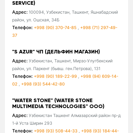
SERVICE)
Адрес:
100094, Узбекистан, Ташкент, Яшнабадский
район, ул. Ошская, 34Б
Телефон:
+998 (90) 370-74-85
,
+998 (71) 297-49-
37
"S AZUR" ЧП (ДЕЛЬФИН МАГАЗИН)
Адрес:
Узбекистан, Ташкент, Мирзо-Улугбекский
район, ул. Паркент (бывш. ген.Петрова), 131
Телефон:
+998 (90) 189-22-99
,
+998 (94) 609-14-
02
,
+998 (93) 544-42-80
"WATER STONE" (WATER STONE
MULTIMEDIA TECHNOLOGIES" ООО)
Адрес:
Узбекистан Ташкент Алмазарский район пр-д
1-й Уста Ширин 293
Телефон:
+998 (93) 508-44-33
,
+998 (93) 184-44-