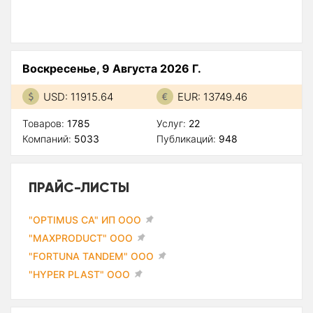
Воскресенье, 9 Августа 2026 Г.
USD: 11915.64
EUR: 13749.46
Товаров:
1785
Услуг:
22
Компаний:
5033
Публикаций:
948
ПРАЙС-ЛИСТЫ
"OPTIMUS CA" ИП ООО
"MAXPRODUCT" ООО
"FORTUNA TANDEM" ООО
"HYPER PLAST" ООО