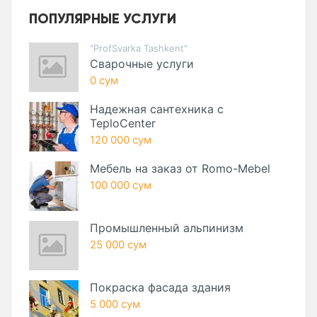
ПОПУЛЯРНЫЕ УСЛУГИ
"ProfSvarka Tashkent"
Сварочные услуги
0 сум
Надежная сантехника с
TeploCenter
120 000 сум
Мебель на заказ от Romo-Mebel
100 000 сум
Промышленный альпинизм
25 000 сум
Покраска фасада здания
5 000 сум