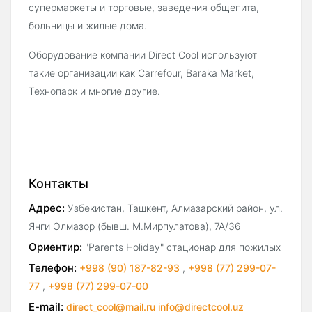
супермаркеты и торговые, заведения общепита,
больницы и жилые дома.
Оборудование компании Direct Cool используют
такие организации как Carrefour, Baraka Market,
Технопарк и многие другие.
Контакты
Адрес:
Узбекистан, Ташкент, Алмазарский район, ул.
Янги Олмазор (бывш. М.Мирпулатова), 7А/36
Ориентир:
"Parents Holiday" стационар для пожилых
Телефон:
+998 (90) 187-82-93
,
+998 (77) 299-07-
77
,
+998 (77) 299-07-00
E-mail:
direct_cool@mail.ru info@directcool.uz