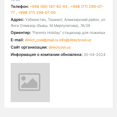
Телефон:
+998 (90) 187-82-93
,
+998 (77) 299-07-
77
,
+998 (77) 299-07-00
Адрес:
Узбекистан, Ташкент, Алмазарский район, ул.
Янги Олмазор (бывш. М.Мирпулатова), 7А/36
Ориентир:
"Parents Holiday" стационар для пожилых
E-mail:
direct_cool@mail.ru info@directcool.uz
Сайт организации:
directcool.uz
Информация о компании обновлена:
30-04-2024