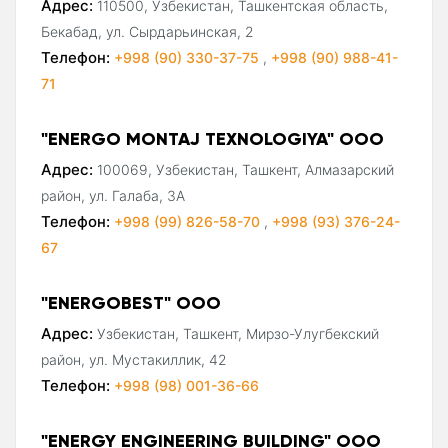
Адрес:
110500, Узбекистан, Ташкентская область,
Бекабад, ул. Сырдарьинская, 2
Телефон:
+998 (90) 330-37-75
,
+998 (90) 988-41-
71
"ENERGO MONTAJ TEXNOLOGIYA" ООО
Адрес:
100069, Узбекистан, Ташкент, Алмазарский
район, ул. Галаба, 3А
Телефон:
+998 (99) 826-58-70
,
+998 (93) 376-24-
67
"ENERGOBEST" ООО
Адрес:
Узбекистан, Ташкент, Мирзо-Улугбекский
район, ул. Мустакиллик, 42
Телефон:
+998 (98) 001-36-66
"ENERGY ENGINEERING BUILDING" ООО