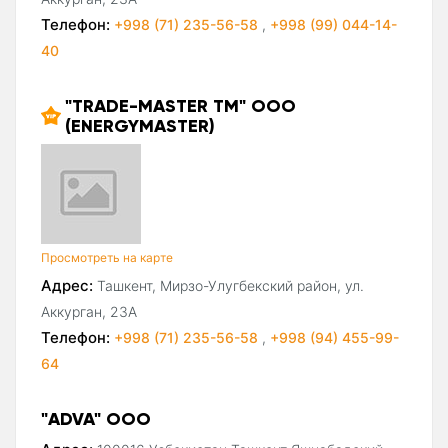
Телефон:
+998 (71) 235-56-58
,
+998 (99) 044-14-
40
"TRADE-MASTER TM" ООО
(ENERGYMASTER)
Просмотреть на карте
Адрес:
Ташкент, Мирзо-Улугбекский район, ул.
Аккурган, 23А
Телефон:
+998 (71) 235-56-58
,
+998 (94) 455-99-
64
"ADVA" ООО