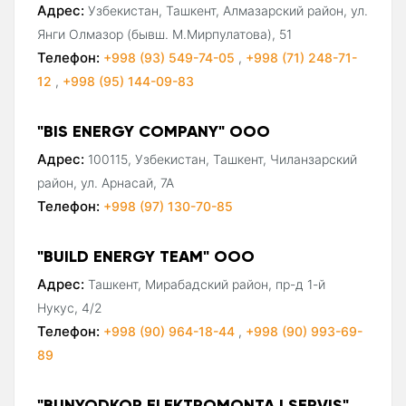
Адрес:
Узбекистан, Ташкент, Алмазарский район, ул.
Янги Олмазор (бывш. М.Мирпулатова), 51
Телефон:
+998 (93) 549-74-05
,
+998 (71) 248-71-
12
,
+998 (95) 144-09-83
"BIS ENERGY COMPANY" ООО
Адрес:
100115, Узбекистан, Ташкент, Чиланзарский
район, ул. Арнасай, 7А
Телефон:
+998 (97) 130-70-85
"BUILD ENERGY TEAM" ООО
Адрес:
Ташкент, Мирабадский район, пр-д 1-й
Нукус, 4/2
Телефон:
+998 (90) 964-18-44
,
+998 (90) 993-69-
89
"BUNYODKOR ELEKTROMONTAJ SERVIS"