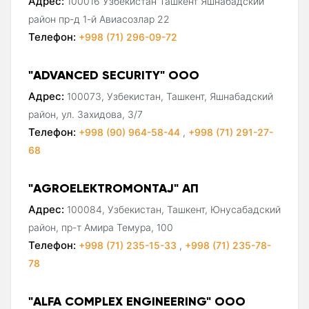
Адрес:
100016 Узбекистан Ташкент Яшнабадский
район пр-д 1-й Авиасозлар 22
Телефон:
+998 (71) 296-09-72
"ADVANCED SECURITY" ООО
Адрес:
100073, Узбекистан, Ташкент, Яшнабадский
район, ул. Захидова, 3/7
Телефон:
+998 (90) 964-58-44
,
+998 (71) 291-27-
68
"AGROELEKTROMONTAJ" АП
Адрес:
100084, Узбекистан, Ташкент, Юнусабадский
район, пр-т Амира Темура, 100
Телефон:
+998 (71) 235-15-33
,
+998 (71) 235-78-
78
"ALFA COMPLEX ENGINEERING" ООО