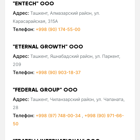
"ENTECH" ООО
Адрес:
Ташкент, Алмазарский район, ул.
Карасарайская, 315А
Телефон:
+998 (90) 174-55-00
"ETERNAL GROWTH" ООО
Адрес:
Ташкент, Яшнабадский район, ул. Паркент,
209
Телефон:
+998 (90) 903-18-37
"FEDERAL GROUP" ООО
Адрес:
Ташкент, Чиланзарский район, ул. Чапаната,
28
Телефон:
+998 (97) 748-00-34
,
+998 (90) 971-66-
50