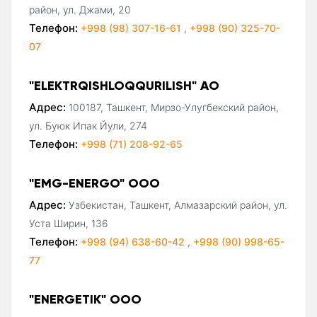
район, ул. Джами, 20
Телефон:
+998 (98) 307-16-61
,
+998 (90) 325-70-
07
"ELEKTRQISHLOQQURILISH" АО
Адрес:
100187, Ташкент, Мирзо-Улугбекский район,
ул. Буюк Ипак Йули, 274
Телефон:
+998 (71) 208-92-65
"EMG-ENERGO" ООО
Адрес:
Узбекистан, Ташкент, Алмазарский район, ул.
Уста Ширин, 136
Телефон:
+998 (94) 638-60-42
,
+998 (90) 998-65-
77
"ENERGETIK" ООО