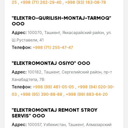
25
,
+998 (71) 262-29-40
,
+998 (93) 183-08-78
"ELEKTRO-QURILISH-MONTAJ-TARMOQ"
ООО
Адрес:
100070, Ташкент, Яккасарайский район, ул.
Ш.Руставели, 41
Телефон:
+998 (71) 255-47-47
"ELEKTROMONTAJ OSIYO" ООО
Адрес:
100182, Ташкент, Сергелийский район, пр-т
Ханабадтепа, 7В
Телефон:
+998 (99) 481-05-05
,
+998 (94) 020-30-
03
,
+998 (95) 390-88-88
,
+998 (99) 883-64-20
"ELEKTROMONTAJ REMONT STROY
SERVIS" ООО
Адрес:
100057, Узбекистан, Ташкент, Алмазарский