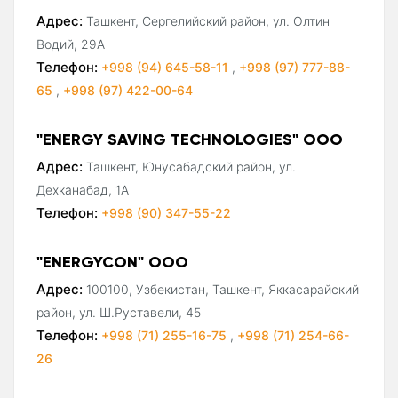
Адрес:
Ташкент, Сергелийский район, ул. Олтин
Водий, 29А
Телефон:
+998 (94) 645-58-11
,
+998 (97) 777-88-
65
,
+998 (97) 422-00-64
"ENERGY SAVING TECHNOLOGIES" ООО
Адрес:
Ташкент, Юнусабадский район, ул.
Дехканабад, 1А
Телефон:
+998 (90) 347-55-22
"ENERGYCON" ООО
Адрес:
100100, Узбекистан, Ташкент, Яккасарайский
район, ул. Ш.Руставели, 45
Телефон:
+998 (71) 255-16-75
,
+998 (71) 254-66-
26