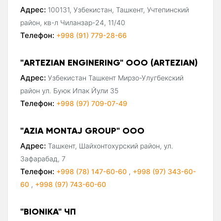
Адрес:
100131, Узбекистан, Ташкент, Учтепинский
район, кв-л Чиланзар-24, 11/40
Телефон:
+998 (91) 779-28-66
"ARTEZIAN ENGINERING" ООО (ARTEZIAN)
Адрес:
Узбекистан Ташкент Мирзо-Улугбекский
район ул. Буюк Ипак Йули 35
Телефон:
+998 (97) 709-07-49
"AZIA MONTAJ GROUP" ООО
Адрес:
Ташкент, Шайхонтохурский район, ул.
Зафарабад, 7
Телефон:
+998 (78) 147-60-60
,
+998 (97) 343-60-
60
,
+998 (97) 743-60-60
"BIONIKA" ЧП