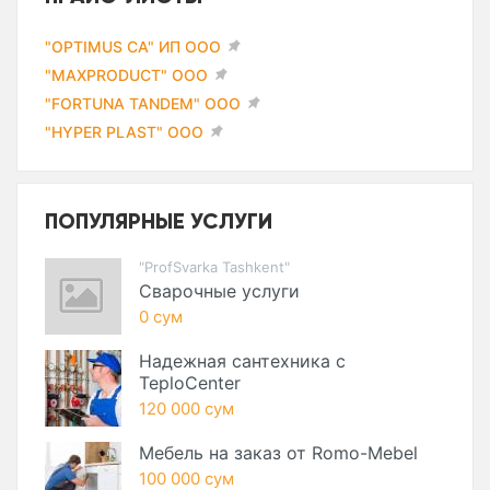
"OPTIMUS CA" ИП ООО
"MAXPRODUCT" ООО
"FORTUNA TANDEM" ООО
"HYPER PLAST" ООО
ПОПУЛЯРНЫЕ УСЛУГИ
"ProfSvarka Tashkent"
Сварочные услуги
0 сум
Надежная сантехника с
TeploCenter
120 000 сум
Мебель на заказ от Romo-Mebel
100 000 сум