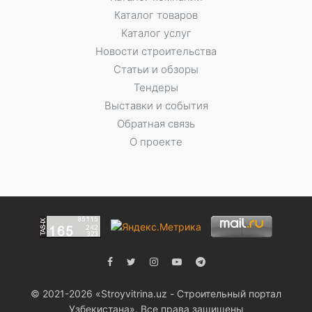
Каталог товаров
Каталог услуг
Новости строительства
Статьи и обзоры
Тендеры
Выставки и события
Обратная связь
О проекте
© 2021-2026 «Stroyvitrina.uz - Строительный портал
Узбекистана». Все права защищены