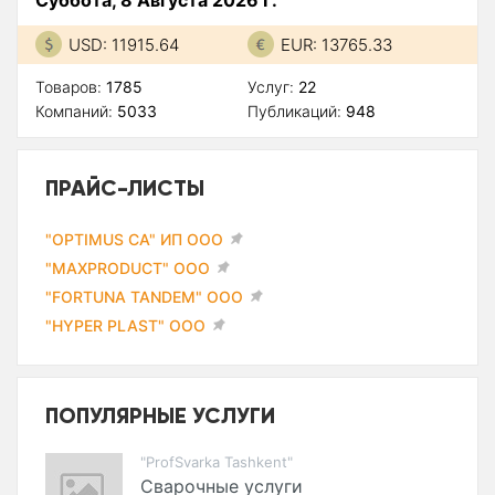
Суббота, 8 Августа 2026 Г.
USD: 11915.64
EUR: 13765.33
Товаров:
1785
Услуг:
22
Компаний:
5033
Публикаций:
948
ПРАЙС-ЛИСТЫ
"OPTIMUS CA" ИП ООО
"MAXPRODUCT" ООО
"FORTUNA TANDEM" ООО
"HYPER PLAST" ООО
ПОПУЛЯРНЫЕ УСЛУГИ
"ProfSvarka Tashkent"
Сварочные услуги