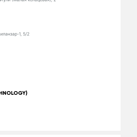
иланзар-1, 5/2
CHNOLOGY)