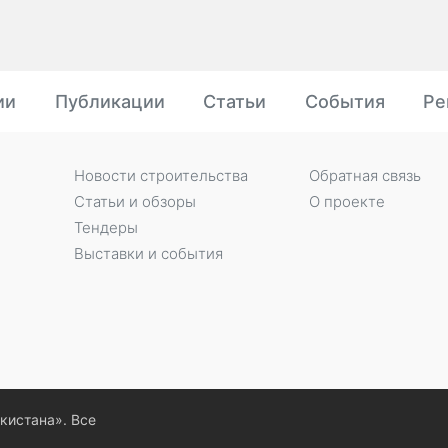
ии
Публикации
Статьи
События
Ре
Новости строительства
Обратная связь
Статьи и обзоры
О проекте
Тендеры
Выставки и события
екистана». Все