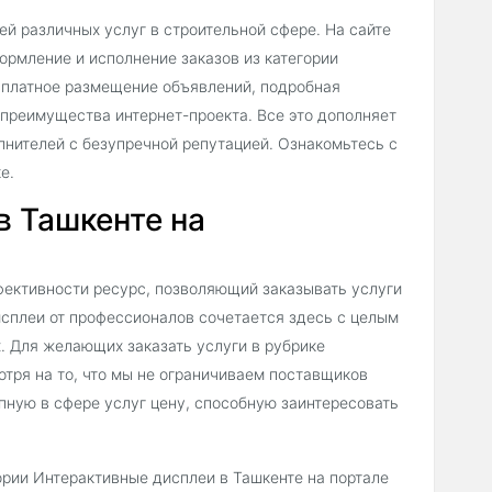
ей различных услуг в строительной сфере. На сайте
рмление и исполнение заказов из категории
есплатное размещение объявлений, подробная
 преимущества интернет-проекта. Все это дополняет
лнителей с безупречной репутацией. Ознакомьтесь с
е.
в Ташкенте на
фективности ресурс, позволяющий заказывать услуги
исплеи от профессионалов сочетается здесь с целым
х. Для желающих заказать услуги в рубрике
тря на то, что мы не ограничиваем поставщиков
упную в сфере услуг цену, способную заинтересовать
ории Интерактивные дисплеи в Ташкенте на портале