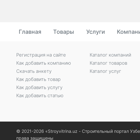
Главная
Товары
Услуги
Компан
Регистрация на сайте
Каталог компаний
Как добавить компанию
Каталог товаров
Скачать анкету
Каталог услуг
Как добавить товар
Как добавить услугу
Как добавить статью
© 2021-2026 «Stroyvitrina.uz - Строительный портал Узб
права защищены