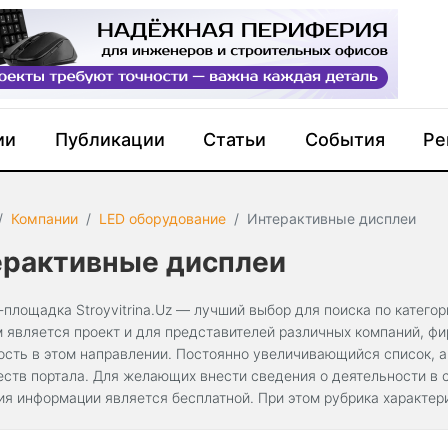
ии
Публикации
Статьи
События
Ре
Компании
LED оборудование
Интерактивные дисплеи
ерактивные дисплеи
-площадка Stroyvitrina.Uz — лучший выбор для поиска по катего
 является проект и для представителей различных компаний, ф
ость в этом направлении. Постоянно увеличивающийся список, а
ств портала. Для желающих внести сведения о деятельности в с
ия информации является бесплатной. При этом рубрика характе