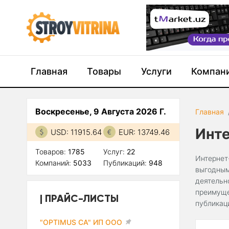
Главная
Товары
Услуги
Компан
Воскресенье, 9 Августа 2026 Г.
Главная
Инт
USD: 11915.64
EUR: 13749.46
Товаров:
1785
Услуг:
22
Интернет
Компаний:
5033
Публикаций:
948
выгодным
деятельн
преимуще
ПРАЙС-ЛИСТЫ
публикац
"OPTIMUS CA" ИП ООО