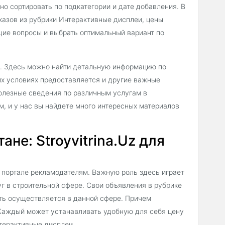
но сортировать по подкатегории и дате добавления. В
казов из рубрики Интерактивные дисплеи, цены
щие вопросы и выбрать оптимальный вариант по
е. Здесь можно найти детальную информацию по
ких условиях предоставляется и другие важные
полезные сведения по различным услугам в
, и у нас вы найдете много интересных материалов
не: Stroyvitrina.Uz для
 портале рекламодателям. Важную роль здесь играет
луг в строительной сфере. Свои объявления в рубрике
ть осуществляется в данной сфере. Причем
 Каждый может устанавливать удобную для себя цену
терактивные дисплеи.