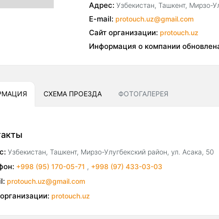
Адрес:
Узбекистан, Ташкент, Мирзо-Ул
E-mail:
protouch.uz@gmail.com
Сайт организации:
protouch.uz
Информация о компании обновлен
РМАЦИЯ
СХЕМА ПРОЕЗДА
ФОТОГАЛЕРЕЯ
такты
с:
Узбекистан, Ташкент, Мирзо-Улугбекский район, ул. Асака, 50
фон:
+998 (95) 170-05-71
,
+998 (97) 433-03-03
l:
protouch.uz@gmail.com
 организации:
protouch.uz