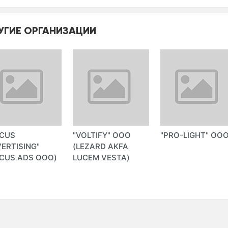
УГИЕ ОРГАНИЗАЦИИ
OCUS
"VOLTIFY" ООО
"PRO-LIGHT" ОО
ERTISING"
(LEZARD AKFA
CUS ADS ООО)
LUCEM VESTA)