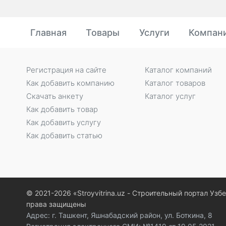
Главная
Товары
Услуги
Компан
Регистрация на сайте
Каталог компаний
Как добавить компанию
Каталог товаров
Скачать анкету
Каталог услуг
Как добавить товар
Как добавить услугу
Как добавить статью
© 2021-2026 «Stroyvitrina.uz - Строительный портал Узб
права защищены
Адрес: г. Ташкент, Яшнабадский район, ул. Боткина, 8