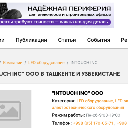
ии
Публикации
Статьи
События
Ре
Компании
LED оборудование
INTOUCH INC
OUCH INC" OOO В ТАШКЕНТЕ И УЗБЕКИСТАНЕ
"INTOUCH INC" OOO
Категория:
LED оборудование,
LED э
электротехнического оборудования
Режим работы:
Пн-сб-9:00-19:00
Телефон:
+998 (95) 170-05-71
,
+998 