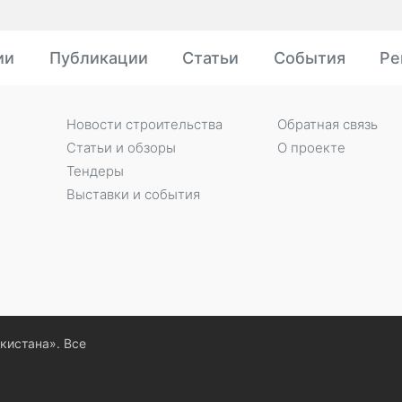
ии
Публикации
Статьи
События
Ре
Новости строительства
Обратная связь
Статьи и обзоры
О проекте
Тендеры
Выставки и события
екистана». Все