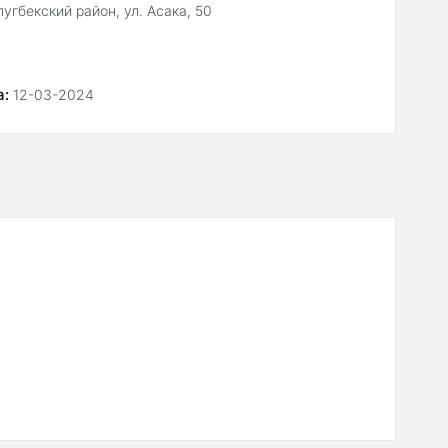
угбекский район, ул. Асака, 50
а:
12-03-2024