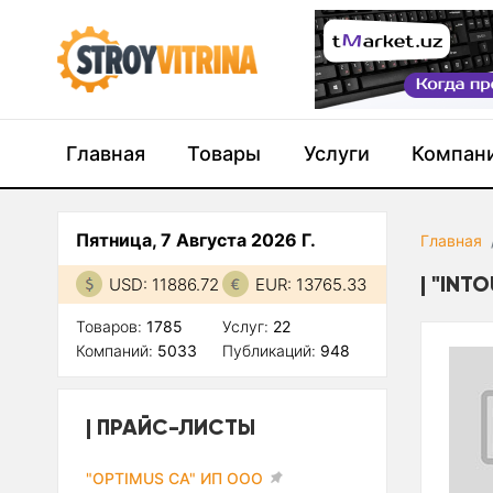
Главная
Товары
Услуги
Компан
Пятница, 7 Августа 2026 Г.
Главная
"INT
USD: 11886.72
EUR: 13765.33
Товаров:
1785
Услуг:
22
Компаний:
5033
Публикаций:
948
ПРАЙС-ЛИСТЫ
"OPTIMUS CA" ИП ООО