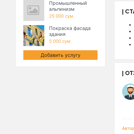
Промышленный
альпинизм
СТ
25 000 сум
Покраска фасада
здания
5 000 сум
Добавить услугу
ОТ
Автор