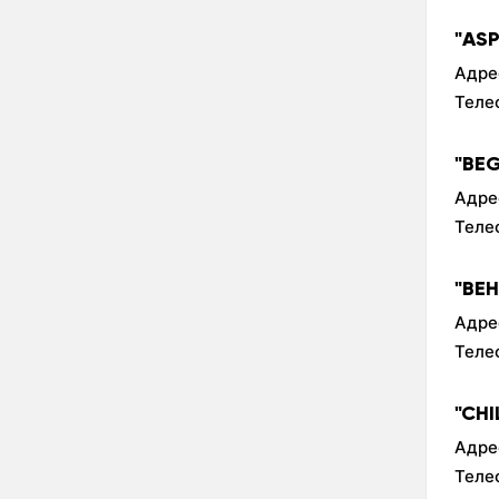
"AS
Адре
Теле
"BE
Адре
Теле
"BE
Адре
Теле
"CH
Адре
Теле