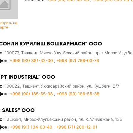
отреть на
карте
-СОНЛИ КУРИЛИШ БОШКАРМАСИ" ООО
с:
100077, Ташкент, Мирзо-Улугбекский район, пр-т Мирзо Улугбе
фон:
+998 (93) 381-32-00
,
+998 (97) 768-03-76
EPT INDUSTRIAL" ООО
с:
100022, Ташкент, Яккасарайский район, ул. Кушбеги, 2/7
фон:
+998 (90) 185-55-38
,
+998 (90) 186-55-38
G SALES" ООО
с:
Ташкент, Мирзо-Улугбекский район, пл. Х.Алимджана, 13Б
фон:
+998 (91) 134-00-40
,
+998 (71) 200-12-01