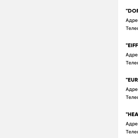
"DO
Адре
Теле
"EIF
Адре
Теле
"EU
Адре
Теле
"HE
Адре
Теле