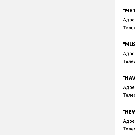
"ME
Адре
Теле
"MU
Адре
Теле
"NA
Адре
Теле
"NE
Адре
Теле