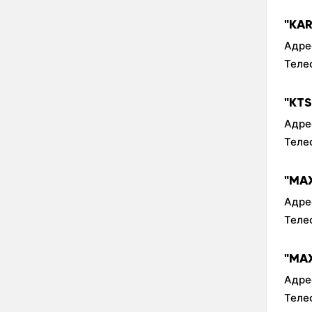
"KA
Адре
Теле
"KT
Адре
Теле
"MA
Адре
Теле
"MA
Адре
Теле