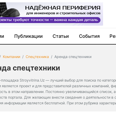
ии
Публикации
Статьи
События
Ре
Компании
Спецтехника
Аренда спецтехники
нда спецтехники
-площадка Stroyvitrina.Uz — лучший выбор для поиска по катего
 является проект и для представителей различных компаний, ф
ость в этом направлении. Постоянно увеличивающийся список, а
ств портала. Для желающих внести сведения о деятельности в с
ия информации является бесплатной. При этом рубрика характе