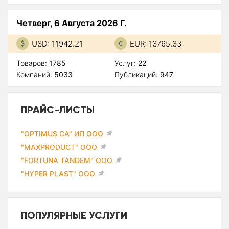
Четверг, 6 Августа 2026 Г.
USD: 11942.21
EUR: 13765.33
Товаров:
1785
Услуг:
22
Компаний:
5033
Публикаций:
947
ПРАЙС-ЛИСТЫ
"OPTIMUS CA" ИП ООО
"MAXPRODUCT" ООО
"FORTUNA TANDEM" ООО
"HYPER PLAST" ООО
ПОПУЛЯРНЫЕ УСЛУГИ