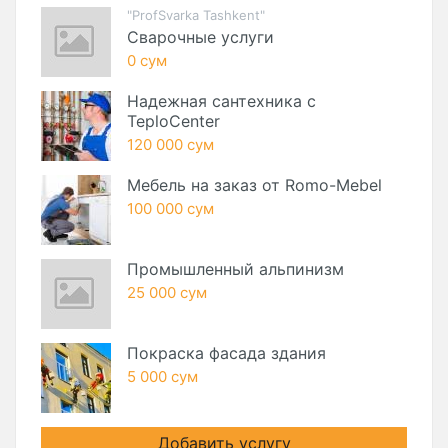
"ProfSvarka Tashkent"
Сварочные услуги
0 сум
Надежная сантехника с
TeploCenter
120 000 сум
Мебель на заказ от Romo-Mebel
100 000 сум
Промышленный альпинизм
25 000 сум
Покраска фасада здания
5 000 сум
Добавить услугу