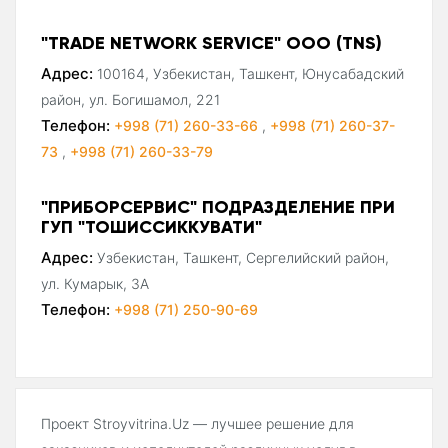
"TRADE NETWORK SERVICE" ООО (TNS)
Адрес:
100164, Узбекистан, Ташкент, Юнусабадский
район, ул. Богишамол, 221
Телефон:
+998 (71) 260-33-66
,
+998 (71) 260-37-
73
,
+998 (71) 260-33-79
"ПРИБОРСЕРВИС" ПОДРАЗДЕЛЕНИЕ ПРИ
ГУП "ТОШИССИККУВАТИ"
Адрес:
Узбекистан, Ташкент, Сергелийский район,
ул. Кумарык, 3А
Телефон:
+998 (71) 250-90-69
Проект Stroyvitrina.Uz — лучшее решение для