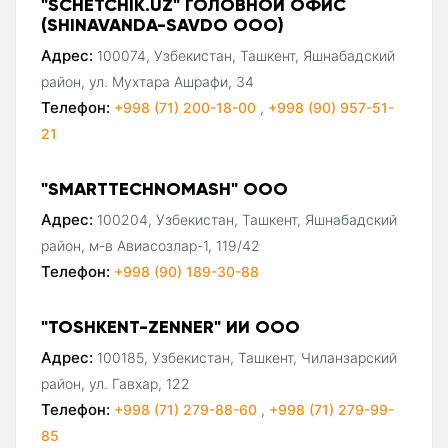
"SCHETCHIK.UZ" ГОЛОВНОЙ ОФИС
(SHINAVANDA-SAVDO ООО)
Адрес:
100074, Узбекистан, Ташкент, Яшнабадский
район, ул. Мухтара Ашрафи, 34
Телефон:
+998 (71) 200-18-00
,
+998 (90) 957-51-
21
"SMARTTECHNOMASH" ООО
Адрес:
100204, Узбекистан, Ташкент, Яшнабадский
район, м-в Авиасозлар-1, 119/42
Телефон:
+998 (90) 189-30-88
"TOSHKENT-ZENNER" ИИ ООО
Адрес:
100185, Узбекистан, Ташкент, Чиланзарский
район, ул. Гавхар, 122
Телефон:
+998 (71) 279-88-60
,
+998 (71) 279-99-
85