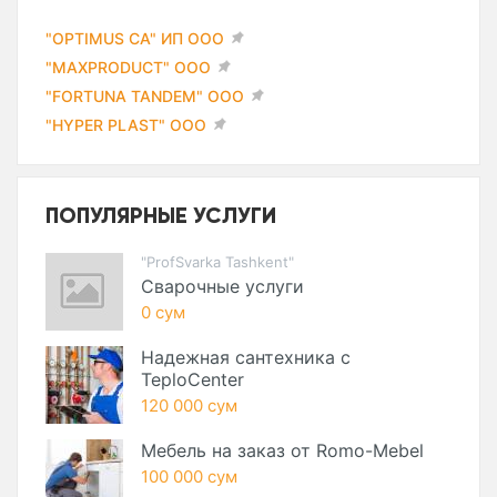
"OPTIMUS CA" ИП ООО
"MAXPRODUCT" ООО
"FORTUNA TANDEM" ООО
"HYPER PLAST" ООО
ПОПУЛЯРНЫЕ УСЛУГИ
"ProfSvarka Tashkent"
Сварочные услуги
0 сум
Надежная сантехника с
TeploCenter
120 000 сум
Мебель на заказ от Romo-Mebel
100 000 сум