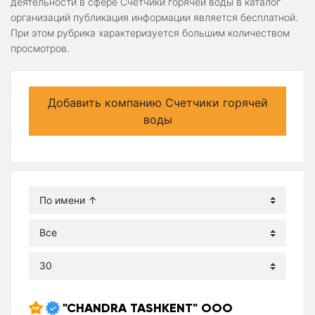
деятельности в сфере Счетчики горячей воды в каталог
организаций публикация информации является бесплатной.
При этом рубрика характеризуется большим количеством
просмотров.
Добавить компанию Счетчики горячей
воды
"CHANDRA TASHKENT" ООО