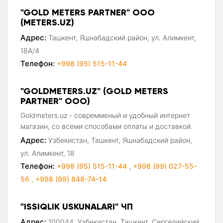
"GOLD METERS PARTNER" ООО
(METERS.UZ)
Адрес:
Ташкент, Яшнабадский район, ул. Алимкент,
18А/4
Телефон:
+998 (95) 515-11-44
"GOLDMETERS.UZ" (GOLD METERS
PARTNER" ООО)
Goldmeters.uz - совремменый и удобный интернет
магазин, со всеми способами оплаты и доставкой.
Адрес:
Узбекистан, Ташкент, Яшнабадский район,
ул. Алимкент, 18
Телефон:
+998 (95) 515-11-44
,
+998 (99) 027-55-
56
,
+998 (99) 848-74-14
"ISSIQLIK USKUNALARI" ЧП
Адрес:
100044, Узбекистан, Ташкент, Сергелийский