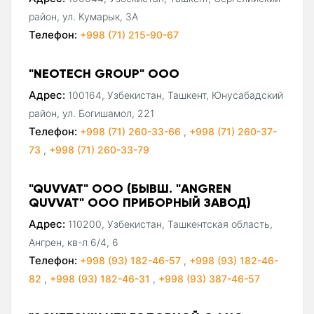
район, ул. Кумарык, 3А
Телефон:
+998 (71) 215-90-67
"NEOTECH GROUP" ООО
Адрес:
100164, Узбекистан, Ташкент, Юнусабадский
район, ул. Богишамол, 221
Телефон:
+998 (71) 260-33-66
,
+998 (71) 260-37-
73
,
+998 (71) 260-33-79
"QUVVAT" ООО (БЫВШ. "ANGREN
QUVVAT" ООО ПРИБОРНЫЙ ЗАВОД)
Адрес:
110200, Узбекистан, Ташкентская область,
Ангрен, кв-л 6/4, 6
Телефон:
+998 (93) 182-46-57
,
+998 (93) 182-46-
82
,
+998 (93) 182-46-31
,
+998 (93) 387-46-57