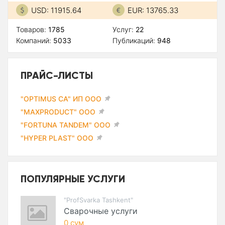
USD: 11915.64
EUR: 13765.33
Товаров:
1785
Услуг:
22
Компаний:
5033
Публикаций:
948
ПРАЙС-ЛИСТЫ
"OPTIMUS CA" ИП ООО
"MAXPRODUCT" ООО
"FORTUNA TANDEM" ООО
"HYPER PLAST" ООО
ПОПУЛЯРНЫЕ УСЛУГИ
"ProfSvarka Tashkent"
Сварочные услуги
0 сум