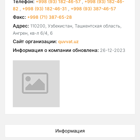
Телефон:
+998 (93) 182-46-57
,
+998 (93) 182-46-
82
,
+998 (93) 182-46-31
,
+998 (93) 387-46-57
Факс:
+998 (71) 387-65-28
Адрес:
110200, Узбекистан, Ташкентская область,
Ангрен, кв-л 6/4, 6
Сайт организации:
quvvat.uz
Информация о компании обновлена:
26-12-2023
Информация