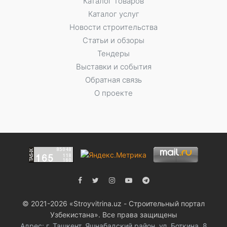
Каталог товаров
Каталог услуг
Новости строительства
Статьи и обзоры
Тендеры
Выставки и события
Обратная связь
О проекте
© 2021-2026 «Stroyvitrina.uz - Строительный портал
Узбекистана». Все права защищены
Адрес: г. Ташкент, Яшнабадский район, ул. Боткина, 8