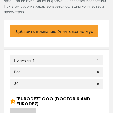
организаций публикация информации является бесплатной.
При этом рубрика характеризуется большим количеством
просмотров.
Добавить компанию Уничтожение мух
"EURODEZ" ООО (DOCTOR K AND
EURODEZ)