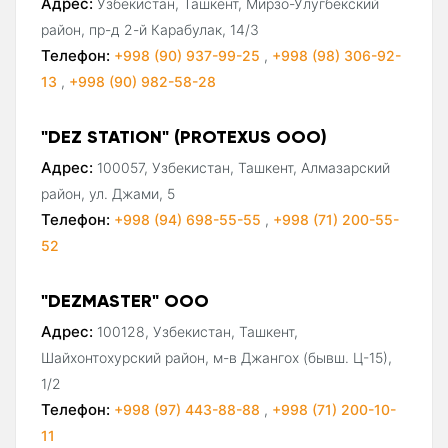
Адрес:
Узбекистан, Ташкент, Мирзо-Улугбекский
район, пр-д 2-й Карабулак, 14/3
Телефон:
+998 (90) 937-99-25
,
+998 (98) 306-92-
13
,
+998 (90) 982-58-28
"DEZ STATION" (PROTEXUS ООО)
Адрес:
100057, Узбекистан, Ташкент, Алмазарский
район, ул. Джами, 5
Телефон:
+998 (94) 698-55-55
,
+998 (71) 200-55-
52
"DEZMASTER" ООО
Адрес:
100128, Узбекистан, Ташкент,
Шайхонтохурский район, м-в Джангох (бывш. Ц-15),
1/2
Телефон:
+998 (97) 443-88-88
,
+998 (71) 200-10-
11