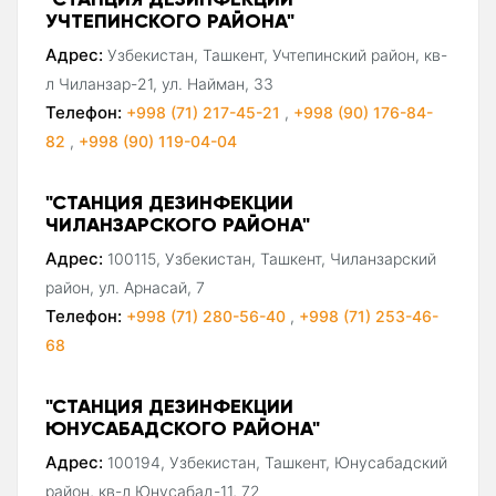
УЧТЕПИНСКОГО РАЙОНА"
Адрес:
Узбекистан, Ташкент, Учтепинский район, кв-
л Чиланзар-21, ул. Найман, 33
Телефон:
+998 (71) 217-45-21
,
+998 (90) 176-84-
82
,
+998 (90) 119-04-04
"СТАНЦИЯ ДЕЗИНФЕКЦИИ
ЧИЛАНЗАРСКОГО РАЙОНА"
Адрес:
100115, Узбекистан, Ташкент, Чиланзарский
район, ул. Арнасай, 7
Телефон:
+998 (71) 280-56-40
,
+998 (71) 253-46-
68
"СТАНЦИЯ ДЕЗИНФЕКЦИИ
ЮНУСАБАДСКОГО РАЙОНА"
Адрес:
100194, Узбекистан, Ташкент, Юнусабадский
район, кв-л Юнусабад-11, 72