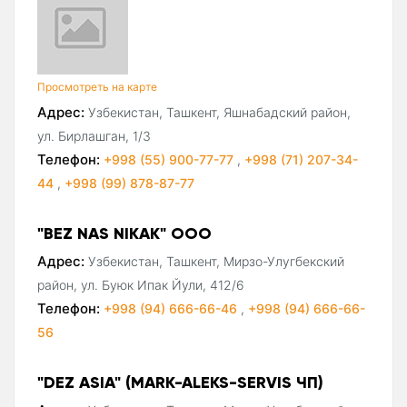
Просмотреть на карте
Адрес:
Узбекистан, Ташкент, Яшнабадский район,
ул. Бирлашган, 1/3
Телефон:
+998 (55) 900-77-77
,
+998 (71) 207-34-
44
,
+998 (99) 878-87-77
"BEZ NAS NIKAK" ООО
Адрес:
Узбекистан, Ташкент, Мирзо-Улугбекский
район, ул. Буюк Ипак Йули, 412/6
Телефон:
+998 (94) 666-66-46
,
+998 (94) 666-66-
56
"DEZ ASIA" (MARK-ALEKS-SERVIS ЧП)