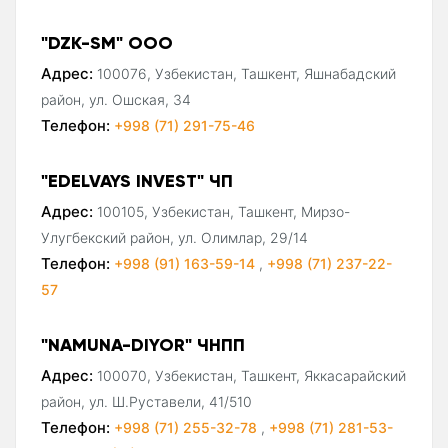
"DZK-SM" ООО
Адрес:
100076, Узбекистан, Ташкент, Яшнабадский
район, ул. Ошская, 34
Телефон:
+998 (71) 291-75-46
"EDELVAYS INVEST" ЧП
Адрес:
100105, Узбекистан, Ташкент, Мирзо-
Улугбекский район, ул. Олимлар, 29/14
Телефон:
+998 (91) 163-59-14
,
+998 (71) 237-22-
57
"NAMUNA-DIYOR" ЧНПП
Адрес:
100070, Узбекистан, Ташкент, Яккасарайский
район, ул. Ш.Руставели, 41/510
Телефон:
+998 (71) 255-32-78
,
+998 (71) 281-53-