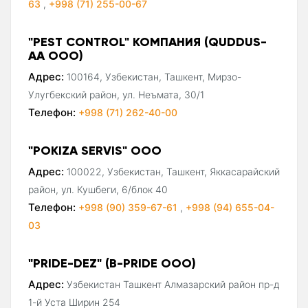
63
,
+998 (71) 255-00-67
"PEST CONTROL" КОМПАНИЯ (QUDDUS-
AA ООО)
Адрес:
100164, Узбекистан, Ташкент, Мирзо-
Улугбекский район, ул. Неъмата, 30/1
Телефон:
+998 (71) 262-40-00
"POKIZA SERVIS" ООО
Адрес:
100022, Узбекистан, Ташкент, Яккасарайский
район, ул. Кушбеги, 6/блок 40
Телефон:
+998 (90) 359-67-61
,
+998 (94) 655-04-
03
"PRIDE-DEZ" (B-PRIDE ООО)
Адрес:
Узбекистан Ташкент Алмазарский район пр-д
1-й Уста Ширин 254