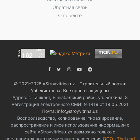
Обратная связь
О проекте
© 2021-2026 «Stroyvitrina.uz - Строительный портал
Узбекистана». Все права защищены
Адрес: г. Ташкент, Яшнабадский район, ул. Боткина, 8
Регистрация электронного СМИ: №1419 от 19.05.2021
Почта: info@stroyvitrina.uz
Воспроизводство, копирование, тиражирование,
распространение и иное использование информации с
сайта «Stroyvitrina.uz» возможно только с
предварительного письменного разрешения
ООО «TheLead