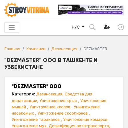
РУС
Главная
Компании
Дезинсекция
DEZMASTER
"DEZMASTER" ООО В ТАШКЕНТЕ И
УЗБЕКИСТАНЕ
"DEZMASTER" ООО
Категория:
Дезинсекция,
Средства для
дератизации,
Уничтожение крыс ,
Уничтожение
мышей ,
Уничтожение клопов ,
Уничтожение
насекомых ,
Уничтожение скорпионов ,
Уничтожение тараканов ,
Уничтожение комаров,
Уничтожение мух,
Дезинфекция автотранспорта,