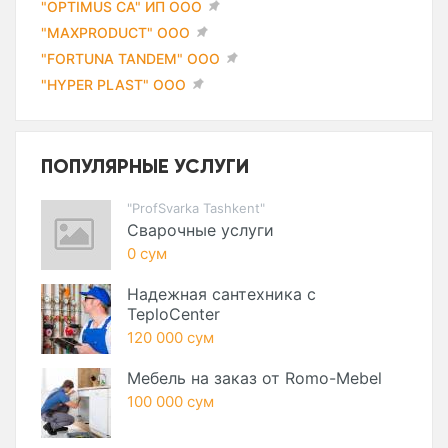
"OPTIMUS CA" ИП ООО
"MAXPRODUCT" ООО
"FORTUNA TANDEM" ООО
"HYPER PLAST" ООО
ПОПУЛЯРНЫЕ УСЛУГИ
"ProfSvarka Tashkent"
Сварочные услуги
0 сум
Надежная сантехника с
TeploCenter
120 000 сум
Мебель на заказ от Romo-Mebel
100 000 сум