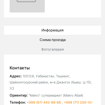
Информация
Схема проезда
Фотогалерея
Контакты
Адрес:
100128, Узбекистан, Ташкент,
Шайхонтохурский район, м-в Джангох (бывш. Ц-15),
1/2
Ориентир:
"Makro" супермаркет (Makro Абай)
Телефон:
+998 (97) 443-88-88
,
+998 (71) 200-10-