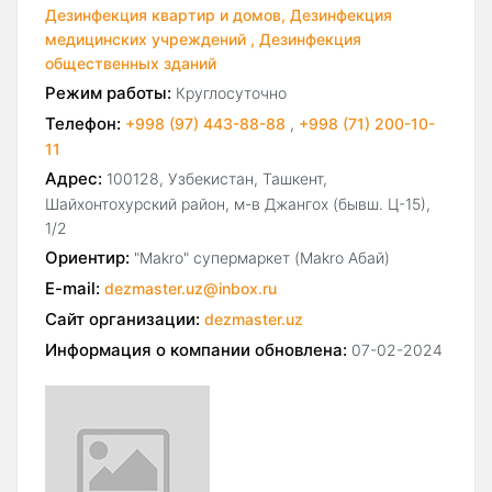
Дезинфекция квартир и домов,
Дезинфекция
медицинских учреждений ,
Дезинфекция
общественных зданий
Режим работы:
Круглосуточно
Телефон:
+998 (97) 443-88-88
,
+998 (71) 200-10-
11
Адрес:
100128, Узбекистан, Ташкент,
Шайхонтохурский район, м-в Джангох (бывш. Ц-15),
1/2
Ориентир:
"Makro" супермаркет (Makro Абай)
E-mail:
dezmaster.uz@inbox.ru
Сайт организации:
dezmaster.uz
Информация о компании обновлена:
07-02-2024