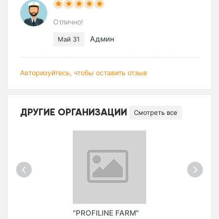
Отлично!
Админ
Май 31
Авторизуйтесь, чтобы оставить отзыв
ДРУГИЕ ОРГАНИЗАЦИИ
Смотреть все
"PROFILINE FARM"