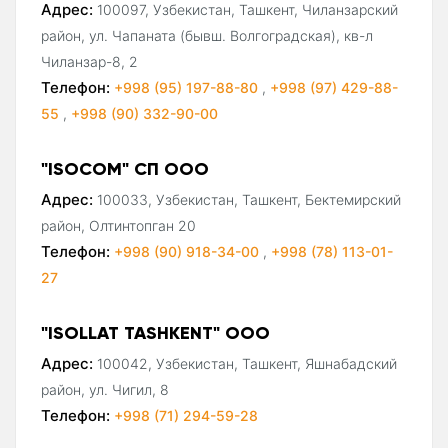
Адрес:
100097, Узбекистан, Ташкент, Чиланзарский
район, ул. Чапаната (бывш. Волгоградская), кв-л
Чиланзар-8, 2
Телефон:
+998 (95) 197-88-80
,
+998 (97) 429-88-
55
,
+998 (90) 332-90-00
"ISOCOM" СП ООО
Адрес:
100033, Узбекистан, Ташкент, Бектемирский
район, Олтинтопган 20
Телефон:
+998 (90) 918-34-00
,
+998 (78) 113-01-
27
"ISOLLAT TASHKENT" ООО
Адрес:
100042, Узбекистан, Ташкент, Яшнабадский
район, ул. Чигил, 8
Телефон:
+998 (71) 294-59-28