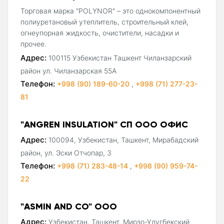
Торговая марка "POLYNOR" – это однокомпонентный
полиуретановый утеплитель, строительный клей,
огнеупорная жидкость, очистители, насадки и
прочее.
Адрес:
100115 Узбекистан Ташкент Чиланзарский
район ул. Чиланзарская 55А
Телефон:
+998 (90) 189-60-20
,
+998 (71) 277-23-
81
"ANGREN INSULATION" СП ООО ОФИС
Адрес:
100094, Узбекистан, Ташкент, Мирабадский
район, ул. Эски Отчопар, 3
Телефон:
+998 (71) 283-48-14
,
+998 (90) 959-74-
22
"ASMIN AND CO" ООО
Адрес:
Узбекистан, Ташкент, Мирзо-Улугбекский