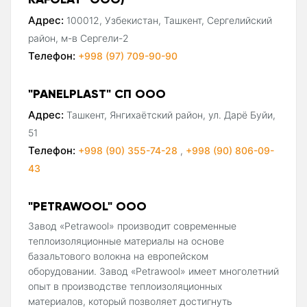
Адрес:
100012, Узбекистан, Ташкент, Сергелийский
район, м-в Сергели-2
Телефон:
+998 (97) 709-90-90
"PANELPLAST" СП ООО
Адрес:
Ташкент, Янгихаётский район, ул. Дарё Буйи,
51
Телефон:
+998 (90) 355-74-28
,
+998 (90) 806-09-
43
"PETRAWOOL" ООО
Завод «Petrawool» производит современные
теплоизоляционные материалы на основе
базальтового волокна на европейском
оборудовании. Завод «Petrawool» имеет многолетний
опыт в производстве теплоизоляционных
материалов, который позволяет достигнуть