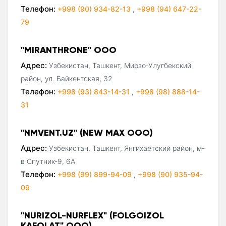
Телефон:
+998 (90) 934-82-13
,
+998 (94) 647-22-
79
"MIRANTHRONE" ООО
Адрес:
Узбекистан, Ташкент, Мирзо-Улугбекский
район, ул. Байкентская, 32
Телефон:
+998 (93) 843-14-31
,
+998 (98) 888-14-
31
"NMVENT.UZ" (NEW MAX ООО)
Адрес:
Узбекистан, Ташкент, Янгихаётский район, м-
в Спутник-9, 6А
Телефон:
+998 (99) 899-94-09
,
+998 (90) 935-94-
09
"NURIZOL-NURFLEX" (FOLGOIZOL
KAFOLAT" ООО)