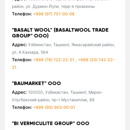
район, ул. Дурмон Йули, терр-я промзоны
Телефон:
+998 (97) 751-00-08
"BASALT WOOL" (BASALTWOOL TRADE
GROUP" ООО)
Адрес:
Узбекистан, Ташкент, Яккасарайский район,
ул. А.Каххара, 56А
Телефон:
+998 (78) 122-22-21
,
+998 (33) 142-22-
21
"BAUMARKET" ООО
Адрес:
100000, Узбекистан, Ташкент, Мирзо-
Улугбекский район, пр-т Мустакиллик, 88
Телефон:
+998 (90) 903-00-01
"BI VERMICULITE GROUP" ООО