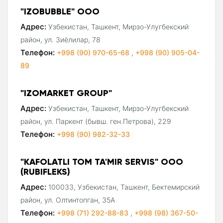
"IZOBUBBLE" ООО
Адрес:
Узбекистан, Ташкент, Мирзо-Улугбекский
район, ул. Зиёлилар, 78
Телефон:
+998 (90) 970-65-68
,
+998 (90) 905-04-
89
"IZOMARKET GROUP"
Адрес:
Узбекистан, Ташкент, Мирзо-Улугбекский
район, ул. Паркент (бывш. ген.Петрова), 229
Телефон:
+998 (90) 982-32-33
"KAFOLATLI TOM TA'MIR SERVIS" ООО
(RUBIFLEKS)
Адрес:
100033, Узбекистан, Ташкент, Бектемирский
район, ул. Олтинтопган, 35А
Телефон:
+998 (71) 292-88-83
,
+998 (98) 367-50-