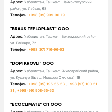
Адрес:
Узбекистан, Ташкент, Шайхонтохурский
район, ул. Лабзак, 68
Телефон:
+998 (99) 999-96-19
"BRAUS TEPLOPLAST" ООО
Адрес:
Узбекистан, Ташкент, Бектемирский район,
ул. Байкаро, 72
Телефон:
+998 (97) 716-96-63
"DOM KROVLI" ООО
Адрес:
Узбекистан, Ташкент, Яккасарайский район,
ул. Кухинур (бывш. Исохора Окилова), 1В
Телефон:
+998 (95) 195-55-53
,
+998 (97) 100-51-
31
,
+998 (99) 908-55-53
"ECOCLIMATE" СП ООО
Адрес:
Узбекистан Ташкент Мирабадский район ул.