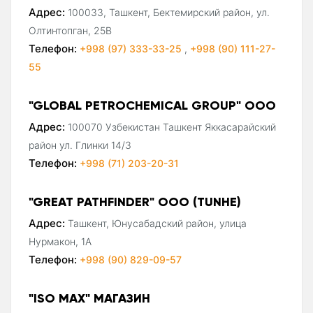
Адрес:
100033, Ташкент, Бектемирский район, ул.
Олтинтопган, 25В
Телефон:
+998 (97) 333-33-25
,
+998 (90) 111-27-
55
"GLOBAL PETROCHEMICAL GROUP" ООО
Адрес:
100070 Узбекистан Ташкент Яккасарайский
район ул. Глинки 14/3
Телефон:
+998 (71) 203-20-31
"GREAT PATHFINDER" ООО (TUNHE)
Адрес:
Ташкент, Юнусабадский район, улица
Нурмакон, 1А
Телефон:
+998 (90) 829-09-57
"ISO MAX" МАГАЗИН