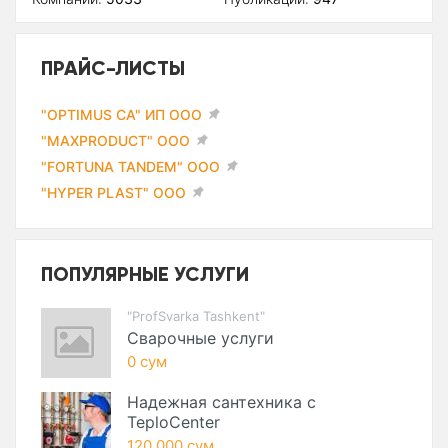
ПРАЙС-ЛИСТЫ
"OPTIMUS CA" ИП ООО
"MAXPRODUCT" ООО
"FORTUNA TANDEM" ООО
"HYPER PLAST" ООО
ПОПУЛЯРНЫЕ УСЛУГИ
"ProfSvarka Tashkent"
Сварочные услуги
0 сум
Надежная сантехника с
TeploCenter
120 000 сум