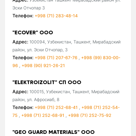
Эски Отчопар 3
Телефон:
+998 (71) 283-48-14
"ECOVER" ООО
Адрес:
100094, Узбекистан, Ташкент, Мирабадский
район, ул. Эски Отчопар, 3
Телефон:
+998 (71) 207-67-76
,
+998 (99) 830-00-
96
,
+998 (90) 921-26-21
"ELEKTROIZOLIT" СП ООО
Адрес:
100015, Узбекистан, Ташкент, Мирабадский
район, ул. Афросиаб, 8
Телефон:
+998 (71) 252-68-41
,
+998 (71) 252-54-
75
,
+998 (71) 252-68-91
,
+998 (71) 252-75-92
"GEO GUARD MATERIALS" ООО