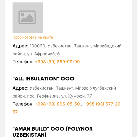
Просмотреть на карте
Адрес:
100060, Узбекистан, Ташкент, Мирабадский
район, ул. Афросиаб, 6
Телефон:
+998 (99) 859-99-99
"ALL INSULATION" ООО
Адрес:
Узбекистан, Ташкент, Мирзо-Улугбекский
район, пос. Геофизика, ул. Хумоюн, 77
Телефон:
+998 (99) 895-05-50
,
+998 (93) 577-20-
57
"AMAN BUILD" ООО (POLYNOR
UZBEKISTAN)