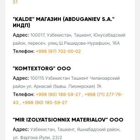
51
"KALDE" МАГАЗИН (ABDUGANIEV S.A."
ИНДП)
Адрес:
100017, Узбекистан, Ташкент, Юнусабадский
район, пересеч. улиц Ш.Рашидова-Нурафшон, 16А
Телефон:
+998 (97) 702-00-02
"KOMTEXTORG" ООО
Адрес:
100115 Узбекистан Ташкент Чиланзарский
район ул. Арнасай (бывш. Пионерская) 7А
Телефон:
+998 (90) 186-59-27
,
+998 (71) 277-76-
43
,
+998 (90) 185-59-27
"MIR IZOLYATSIONNIX MATERIALOV" ООО
Адрес:
Узбекистан, Ташкент, Яшнабадский район,
ул. Фаргона Йули, 23/2