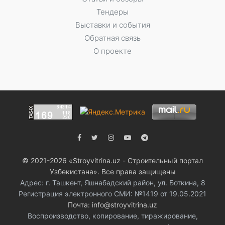
Тендеры
Выставки и события
Обратная связь
О проекте
© 2021-2026 «Stroyvitrina.uz - Строительный портал
Узбекистана». Все права защищены
Адрес: г. Ташкент, Яшнабадский район, ул. Боткина, 8
Регистрация электронного СМИ: №1419 от 19.05.2021
Почта: info@stroyvitrina.uz
Воспроизводство, копирование, тиражирование,